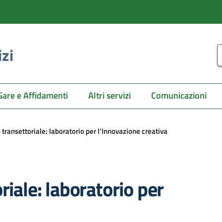
izi
C
Gare e Affidamenti
Altri servizi
Comunicazioni
 transettoriale: laboratorio per l’Innovazione creativa
riale: laboratorio per