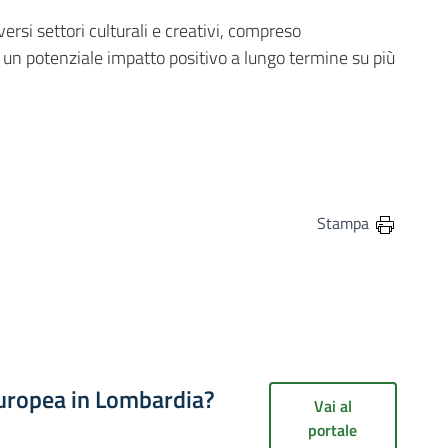
versi settori culturali e creativi, compreso
i un potenziale impatto positivo a lungo termine su più
in
osta elettronica
Stampa
europea in Lombardia?
Vai al
portale