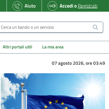
Aiuto
Accedi
o
Registrati
erca un bando o un servizio
Altri portali utili
La mia area
07 agosto 2026, ore 03:49