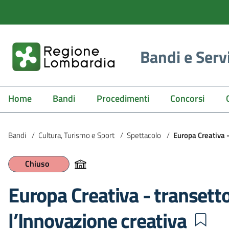
Bandi e Serv
Home
Bandi
Procedimenti
Concorsi
Bandi
/
Cultura, Turismo e Sport
/
Spettacolo
/
Europa Creativa -
Chiuso
Europa Creativa - transetto
l’Innovazione creativa