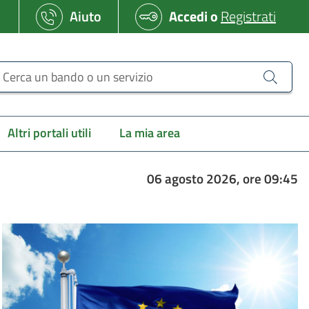
Aiuto
Accedi
o
Registrati
erca un bando o un servizio
Altri portali utili
La mia area
06 agosto 2026, ore 09:45