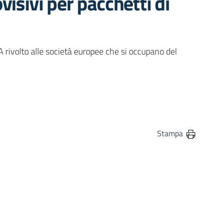
visivi per pacchetti di
rivolto alle società europee che si occupano del
in
osta elettronica
Stampa