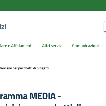
izi
C
Gare e Affidamenti
Altri servizi
Comunicazioni
visivi per pacchetti di progetti
ogramma MEDIA -