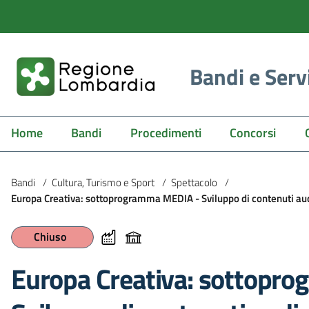
Bandi e Serv
Home
Bandi
Procedimenti
Concorsi
Bandi
/
Cultura, Turismo e Sport
/
Spettacolo
/
Europa Creativa: sottoprogramma MEDIA - Sviluppo di contenuti audio
Chiuso
Europa Creativa: sottopr