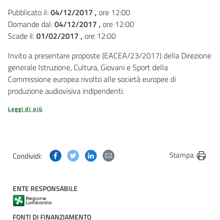
Pubblicato il:
04/12/2017 ,
ore 12:00
Domande dal:
04/12/2017 ,
ore 12:00
Scade il:
01/02/2017 ,
ore 12:00
Invito a presentare proposte (EACEA/23/2017) della Direzione
generale Istruzione, Cultura, Giovani e Sport della
Commissione europea rivolto alle società europee di
produzione audiovisiva indipendenti.
Leggi di più
Condividi questa pagina su Facebook
Condividi questa pagina su Twitter
Condividi questa pagina su Linkedin
Condividi questa pagina via post
Stampa
Condividi:
ENTE RESPONSABILE
FONTI DI FINANZIAMENTO