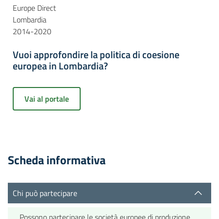
Europe Direct
Lombardia
2014-2020
Vuoi approfondire la politica di coesione
europea in Lombardia?
Vai al portale
Scheda informativa
Chi può partecipare
Possono partecipare le società europee di produzione