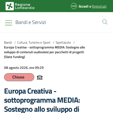
Accedi
o
Registrati
Bandi e Servizi
Bandi
/
Cultura, Turismo e Sport
/
Spettacolo
/
Europa Creativa - sottoprogramma MEDIA: Sostegno allo
sviluppo di contenuti audiovisivi per pacchetti di progetti
(Slate funding)
08 agosto 2026, ore 09:29
Chiuso
Europa Creativa -
sottoprogramma MEDIA:
Sostegno allo sviluppo di