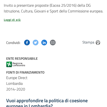
Invito a presentare proposte (Eacea 25/2016) della DG
Istruzione, Cultura, Giovani e Sport della Commissione europea.
Leggi di più
Condividi questa pagina su Facebook
Condividi questa pagina su Twitter
Condividi questa pagina su Linkedin
Condividi questa pagina via post
Stampa
Condividi:
ENTE RESPONSABILE
FONTI DI FINANZIAMENTO
Europe Direct
Lombardia
2014-2020
Vuoi approfondire la politica di coesione
europea in Lombardia?