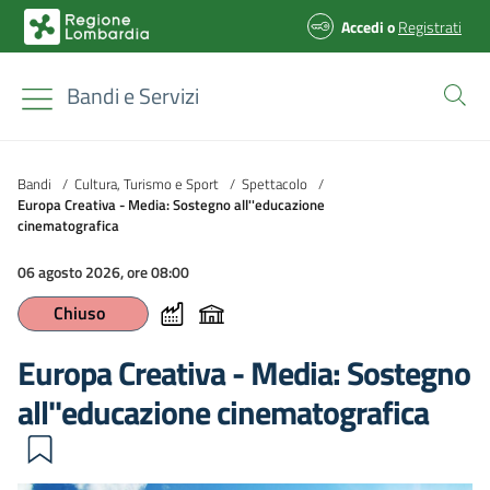
Accedi
o
Registrati
Bandi e Servizi
Bandi
/
Cultura, Turismo e Sport
/
Spettacolo
/
Europa Creativa - Media: Sostegno all''educazione
cinematografica
06 agosto 2026, ore 08:00
Chiuso
Europa Creativa - Media: Sostegno
all''educazione cinematografica