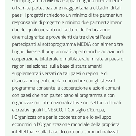
sottoprogramma MEDIA e appartengano direttamente
o tramite partecipazione maggioritaria a cittadini di tali
paesi. I progetti richiedono un minimo di tre partner (un
responsabile di progetto e minimo due partner) almeno
due dei quali operanti nel settore dell’educazione
cinematografica e provenienti da tre diversi Paesi
partecipanti al sottoprogramma MEDIA con almeno tre
lingue diverse. Il programma è aperto anche ad azioni di
cooperazione bilaterale o multilaterale mirate ai paesi o
regioni selezionati sulla base di stanziamenti
supplementari versati da tali paesi o regioni e di
disposizioni specifiche da concordare con gli stessi. Il
programma consente la cooperazione e azioni comuni
con paesi che non partecipano al programma e con
organizzazioni internazionali attive nei settori culturali
e creativi quali l'UNESCO, il Consiglio d'Europa,
l'Organizzazione per la cooperazione e lo sviluppo
economici o l'Organizzazione mondiale della proprietà
intellettuale sulla base di contributi comuni finalizzati