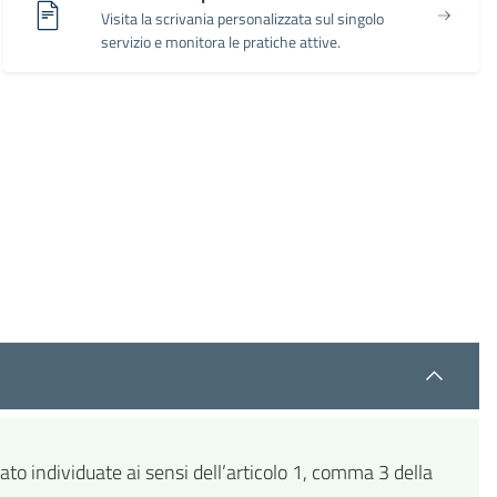
Visita la scrivania personalizzata sul singolo
servizio e monitora le pratiche attive.
to individuate ai sensi dell’articolo 1, comma 3 della