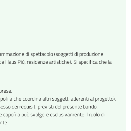
grammazione di spettacolo (soggetti di produzione
 Haus Più, residenze artistiche). Si specifica che la
prese.
ila che coordina altri soggetti aderenti al progetto).
esso dei requisiti previsti del presente bando.
 capofila può svolgere esclusivamente il ruolo di
nte.