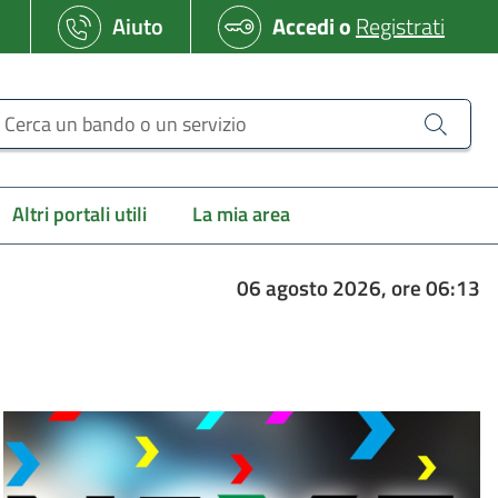
Aiuto
Accedi
o
Registrati
erca un bando o un servizio
Altri portali utili
La mia area
06 agosto 2026, ore 06:13