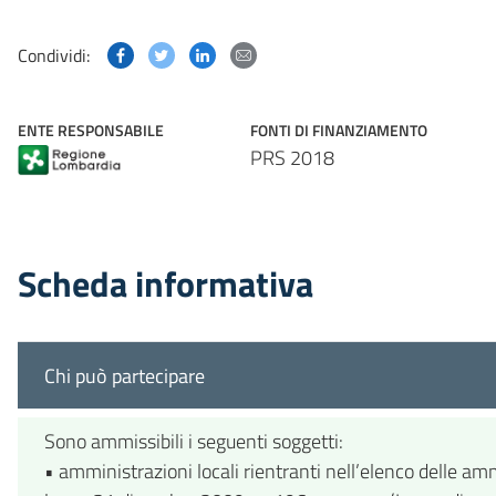
Condividi questa pagina su Facebook
Condividi questa pagina su Twitter
Condividi questa pagina su Linked
Condividi questa pagina via p
Condividi:
ENTE RESPONSABILE
FONTI DI FINANZIAMENTO
PRS 2018
Scheda informativa
Chi può partecipare
Sono ammissibili i seguenti soggetti:
• amministrazioni locali rientranti nell’elenco delle am