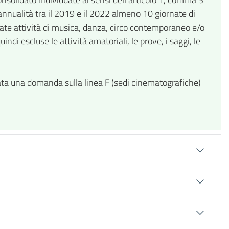
annualità tra il 2019 e il 2022 almeno 10 giornate di
tuate attività di musica, danza, circo contemporaneo e/o
di escluse le attività amatoriali, le prove, i saggi, le
tata una domanda sulla linea F (sedi cinematografiche)