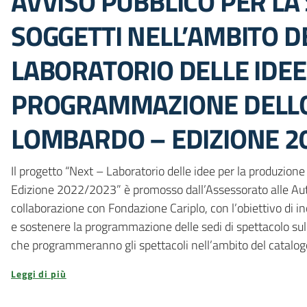
AVVISO PUBBLICO PER LA 
SOGGETTI NELL’AMBITO D
LABORATORIO DELLE IDEE
PROGRAMMAZIONE DELLO
LOMBARDO – EDIZIONE 20
Il progetto “Next – Laboratorio delle idee per la produzio
Edizione 2022/2023” è promosso dall’Assessorato alle Au
collaborazione con Fondazione Cariplo, con l’obiettivo di in
e sostenere la programmazione delle sedi di spettacolo sul t
che programmeranno gli spettacoli nell’ambito del catalog
Leggi di più