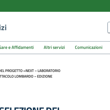
izi
C
Gare e Affidamenti
Altri servizi
Comunicazioni
 DEL PROGETTO «NEXT – LABORATORIO
ETTACOLO LOMBARDO – EDIZIONE