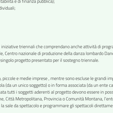
bilità e di finanza pubblica);
ividuali;
di iniziative triennali che comprendano anche attività di pro
ale, Centro nazionale di produzione della danza lombardo Dance
singolo progetto presentato per il sostegno triennale.
o, piccole e medie imprese , mentre sono escluse le grandi im
(da un unico soggetto) o in forma associata (da un ente capof
a tutti i soggetti aderenti al progetto devono essere in poss
e, Città Metropolitana, Provincia o Comunità Montana, l’ente
e la sale da spettacolo e programmare gli spettacoli direttame