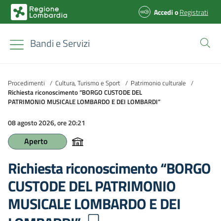
Accedi
o
Registrati
Bandi e Servizi
Procedimenti
/
Cultura, Turismo e Sport
/
Patrimonio culturale
/
Richiesta riconoscimento “BORGO CUSTODE DEL
PATRIMONIO MUSICALE LOMBARDO E DEI LOMBARDI”
08 agosto 2026, ore 20:21
Aperto
Richiesta riconoscimento “BORGO
CUSTODE DEL PATRIMONIO
MUSICALE LOMBARDO E DEI