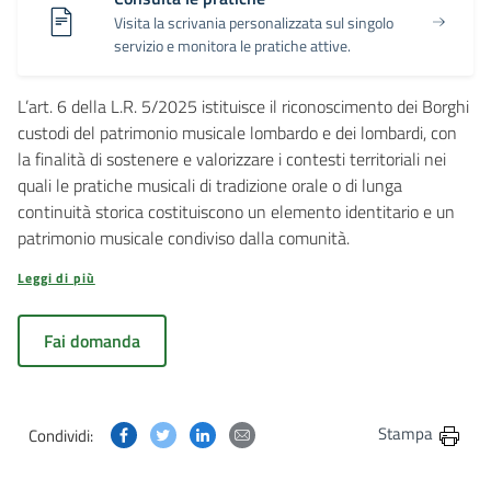
Visita la scrivania personalizzata sul singolo
servizio e monitora le pratiche attive.
L’art. 6 della L.R. 5/2025 istituisce il riconoscimento dei Borghi
custodi del patrimonio musicale lombardo e dei lombardi, con
la finalità di sostenere e valorizzare i contesti territoriali nei
quali le pratiche musicali di tradizione orale o di lunga
continuità storica costituiscono un elemento identitario e un
patrimonio musicale condiviso dalla comunità.
Leggi di più
Fai domanda
Condividi questa pagina su Facebook
Condividi questa pagina su Twitter
Condividi questa pagina su Linkedin
Condividi questa pagina via post
Stampa
Condividi: