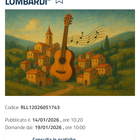
LOMBARDI”
Codice:
RLL12026051743
Pubblicato il:
14/01/2026 ,
ore 10:20
Domande dal:
19/01/2026 ,
ore 10:00
Consulta le pratiche