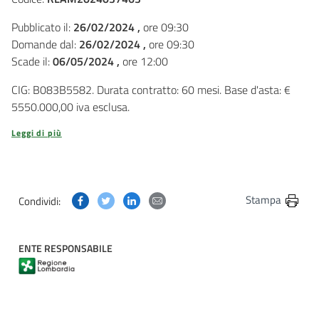
Pubblicato il:
26/02/2024 ,
ore 09:30
Domande dal:
26/02/2024 ,
ore 09:30
Scade il:
06/05/2024 ,
ore 12:00
CIG: B083B5582. Durata contratto: 60 mesi. Base d'asta: €
5550.000,00 iva esclusa.
Leggi di più
Condividi questa pagina su Facebook
Condividi questa pagina su Twitter
Condividi questa pagina su Linkedin
Condividi questa pagina via post
Stampa
Condividi:
ENTE RESPONSABILE