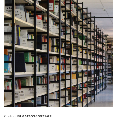
Codice:
RLAM2024037463