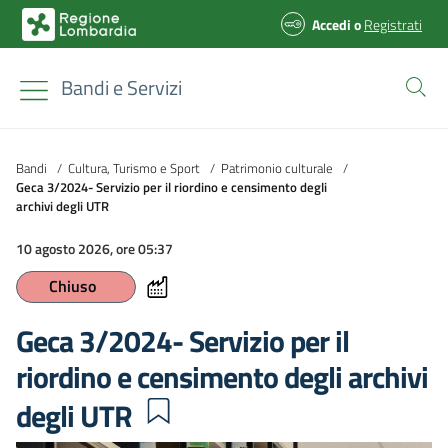
Accedi
o
Registrati
Bandi e Servizi
Bandi
/
Cultura, Turismo e Sport
/
Patrimonio culturale
/
Geca 3/2024- Servizio per il riordino e censimento degli
archivi degli UTR
10 agosto 2026, ore 05:37
Chiuso
Geca 3/2024- Servizio per il
riordino e censimento degli archivi
degli UTR