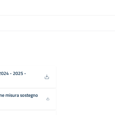
2024 - 2025 -
one misura sostegno