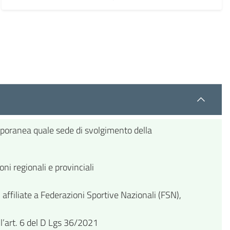
poranea quale sede di svolgimento della
ni regionali e provinciali
e, affiliate a Federazioni Sportive Nazionali (FSN),
all’art. 6 del D Lgs 36/2021