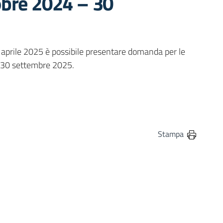
obre 2024 – 30
prile 2025 è possibile presentare domanda per le
al 30 settembre 2025.
in
osta elettronica
Stampa