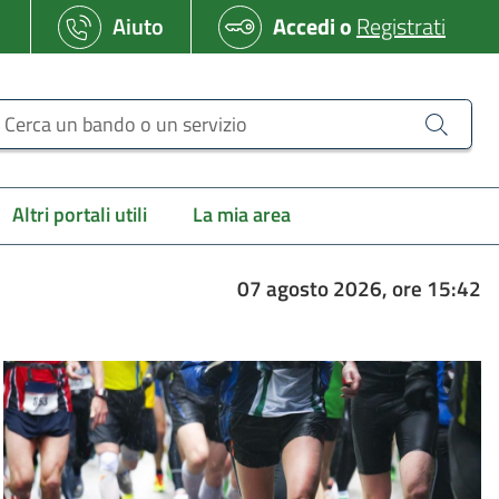
Aiuto
Accedi
o
Registrati
erca un bando o un servizio
Altri portali utili
La mia area
07 agosto 2026, ore 15:42