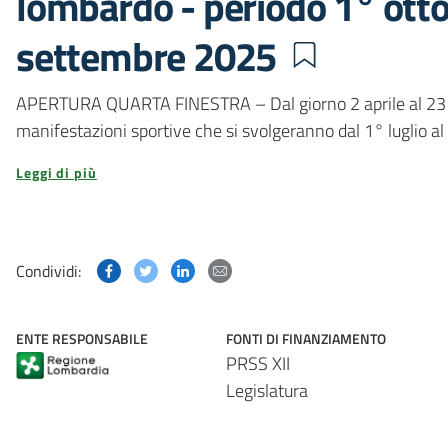
lombardo - periodo 1° ott
settembre 2025
APERTURA QUARTA FINESTRA – Dal giorno 2 aprile al 23 a
manifestazioni sportive che si svolgeranno dal 1° luglio 
Leggi di più
Condividi questa pagina su Facebook
Condividi questa pagina su Twitter
Condividi questa pagina su Linked
Condividi questa pagina via p
Condividi:
ENTE RESPONSABILE
FONTI DI FINANZIAMENTO
PRSS XII
Legislatura