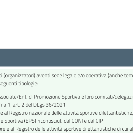
(organizzatori) aventi sede legale e/o operativa (anche tem
eguenti tipologie:
sociate/Enti di Promozione Sportiva e loro comitati/delegazio
omma 1, art. 2 del DLgs 36/2021
te al Registro nazionale delle attività sportive dilettantistich
e Sportiva (EPS) riconosciuti dal CONI e dal CIP
ore e al Registro delle attività sportive dilettantistiche di cui 