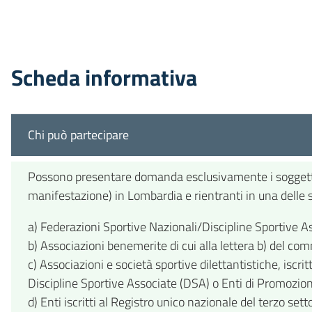
Scheda informativa
Chi può partecipare
Possono presentare domanda esclusivamente i soggetti 
manifestazione) in Lombardia e rientranti in una delle s
a) Federazioni Sportive Nazionali/Discipline Sportive As
b) Associazioni benemerite di cui alla lettera b) del c
c) Associazioni e società sportive dilettantistiche, iscrit
Discipline Sportive Associate (DSA) o Enti di Promozion
d) Enti iscritti al Registro unico nazionale del terzo sett