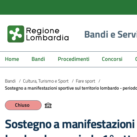
Bandi e Serv
Home
Bandi
Procedimenti
Concorsi
Bandi
/
Cultura, Turismo e Sport
/
Fare sport
/
Sostegno a manifestazioni sportive sul territorio lombardo - perio
Chiuso
Sostegno a manifestazioni s