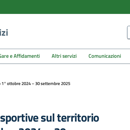
izi
C
Gare e Affidamenti
Altri servizi
Comunicazioni
do 1° ottobre 2024 – 30 settembre 2025
portive sul territorio