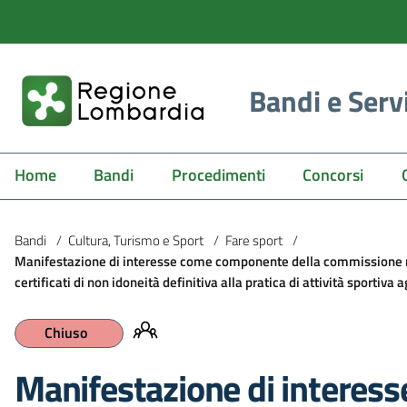
Bandi e Serv
Home
Bandi
Procedimenti
Concorsi
Bandi
/
Cultura, Turismo e Sport
/
Fare sport
/
Manifestazione di interesse come componente della commissione re
certificati di non idoneità definitiva alla pratica di attività sportiva 
Chiuso
Manifestazione di intere