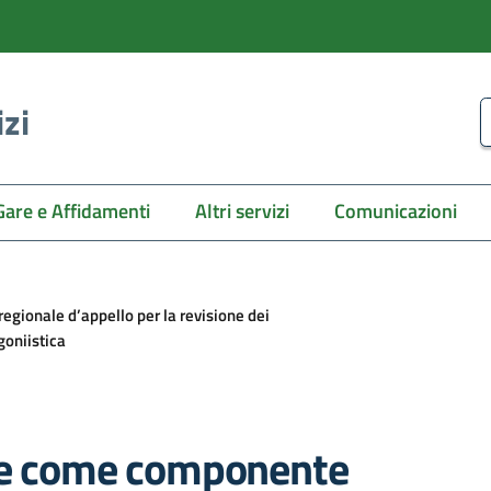
izi
C
Gare e Affidamenti
Altri servizi
Comunicazioni
gionale d’appello per la revisione dei
agoniistica
sse come componente