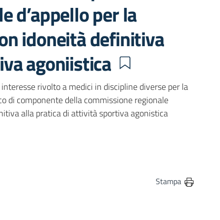
e d’appello per la
non idoneità definitiva
tiva agoniistica
nteresse rivolto a medici in discipline diverse per la
arico di componente della commissione regionale
nitiva alla pratica di attività sportiva agonistica
in
osta elettronica
Stampa