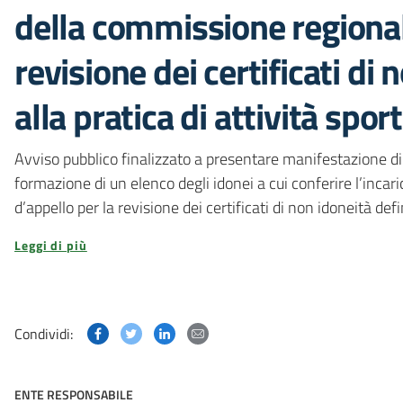
della commissione regional
revisione dei certificati di 
alla pratica di attività spor
Avviso pubblico finalizzato a presentare manifestazione di i
formazione di un elenco degli idonei a cui conferire l’inc
d’appello per la revisione dei certificati di non idoneità defi
Leggi di più
Condividi questa pagina su Facebook
Condividi questa pagina su Twitter
Condividi questa pagina su Linked
Condividi questa pagina via p
Condividi:
ENTE RESPONSABILE