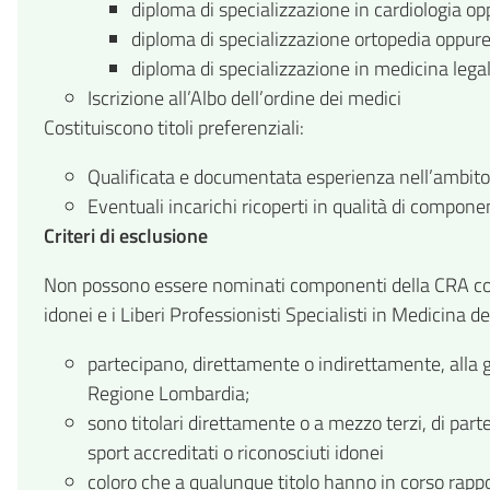
diploma di specializzazione in cardiologia o
diploma di specializzazione ortopedia oppur
diploma di specializzazione in medicina lega
Iscrizione all’Albo dell’ordine dei medici
Costituiscono titoli preferenziali:
Qualificata e documentata esperienza nell’ambito de
Eventuali incarichi ricoperti in qualità di compon
Criteri di esclusione
Non possono essere nominati componenti della CRA coloro
idonei e i Liberi Professionisti Specialisti in Medicina de
partecipano, direttamente o indirettamente, alla ges
Regione Lombardia;
sono titolari direttamente o a mezzo terzi, di part
sport accreditati o riconosciuti idonei
coloro che a qualunque titolo hanno in corso rappor