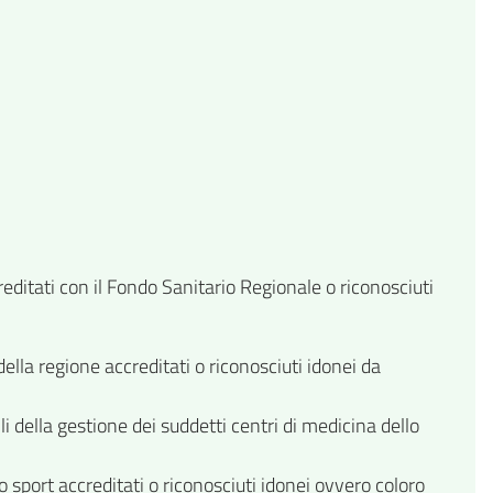
ditati con il Fondo Sanitario Regionale o riconosciuti
della regione accreditati o riconosciuti idonei da
i della gestione dei suddetti centri di medicina dello
o sport accreditati o riconosciuti idonei ovvero coloro