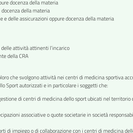
ppure docenza della materia
e docenza della materia
le e delle assicurazioni oppure docenza della materia
lle attività attinenti l’incarico
ente della CRA
 che svolgono attività nei centri di medicina sportiva accre
llo Sport autorizzati e in particolare i soggetti che:
tione di centri di medicina dello sport ubicati nel territorio 
ecipazioni associative o quote societarie in società responsabil
ti di impiego o di collaborazione con i centri di medicina dell