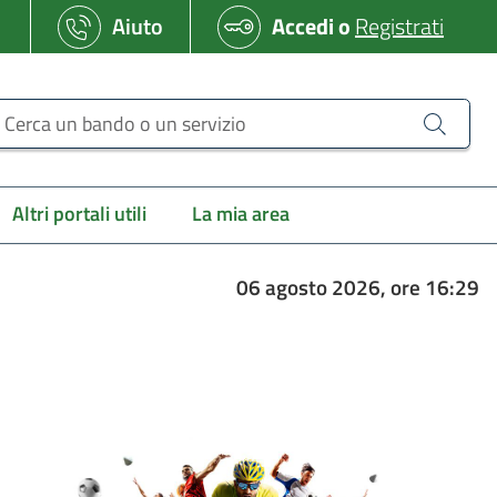
Aiuto
Accedi
o
Registrati
erca un bando o un servizio
Altri portali utili
La mia area
06 agosto 2026, ore 16:29