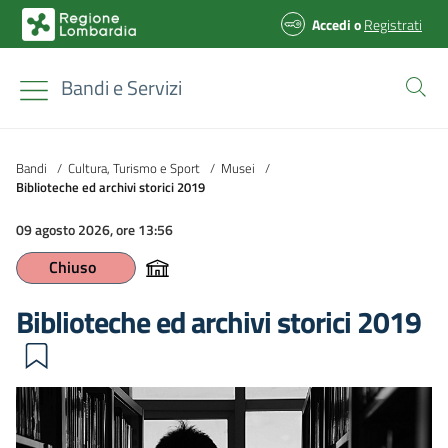
Accedi
o
Registrati
Bandi e Servizi
Bandi
/
Cultura, Turismo e Sport
/
Musei
/
Biblioteche ed archivi storici 2019
09 agosto 2026, ore 13:56
Chiuso
Biblioteche ed archivi storici 2019