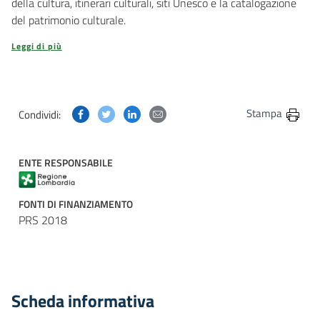
della cultura, itinerari culturali, siti Unesco e la catalogazione
del patrimonio culturale.
Leggi di più
Condividi questa pagina su Facebook
Condividi questa pagina su Twitter
Condividi questa pagina su Linkedin
Condividi questa pagina via post
Stampa
Condividi:
ENTE RESPONSABILE
FONTI DI FINANZIAMENTO
PRS 2018
Scheda informativa