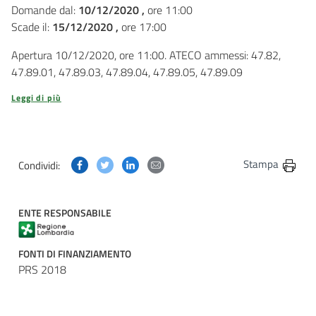
Domande dal:
10/12/2020 ,
ore 11:00
Scade il:
15/12/2020 ,
ore 17:00
Apertura 10/12/2020, ore 11:00. ATECO ammessi: 47.82,
47.89.01, 47.89.03, 47.89.04, 47.89.05, 47.89.09
Leggi di più
Condividi questa pagina su Facebook
Condividi questa pagina su Twitter
Condividi questa pagina su Linkedin
Condividi questa pagina via post
Stampa
Condividi:
ENTE RESPONSABILE
FONTI DI FINANZIAMENTO
PRS 2018