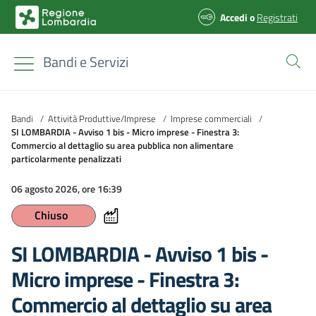
Accedi
o
Registrati
Bandi e Servizi
Bandi
/
Attività Produttive/Imprese
/
Imprese commerciali
/
SI LOMBARDIA - Avviso 1 bis - Micro imprese - Finestra 3:
Commercio al dettaglio su area pubblica non alimentare
particolarmente penalizzati
06 agosto 2026, ore 16:39
Chiuso
SI LOMBARDIA - Avviso 1 bis -
Micro imprese - Finestra 3:
Commercio al dettaglio su area