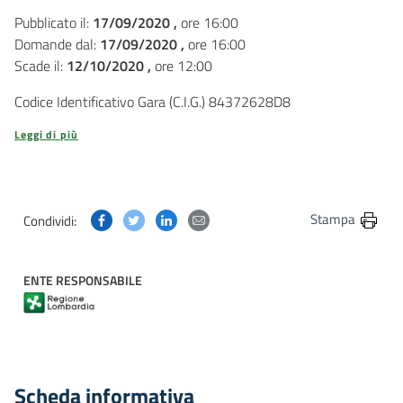
Pubblicato il:
17/09/2020 ,
ore 16:00
Domande dal:
17/09/2020 ,
ore 16:00
Scade il:
12/10/2020 ,
ore 12:00
Codice Identificativo Gara (C.I.G.) 84372628D8
Leggi di più
Condividi questa pagina su Facebook
Condividi questa pagina su Twitter
Condividi questa pagina su Linkedin
Condividi questa pagina via post
Stampa
Condividi:
ENTE RESPONSABILE
Scheda informativa