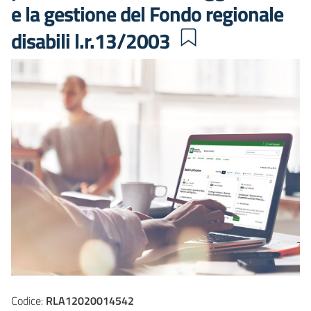
e la gestione del Fondo regionale
disabili l.r.13/2003
Codice:
RLA12020014542