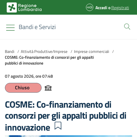
Accedi
o
Registrati
Bandi e Servizi
Bandi
/
Attività Produttive/Imprese
/
Imprese commerciali
/
COSME: Co-finanziamento di consorzi per gli appalti
pubblici di innovazione
07 agosto 2026, ore 07:48
Chiuso
COSME: Co-finanziamento di
consorzi per gli appalti pubblici di
innovazione