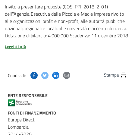
Invito a presentare proposte (COS-PPI-2018-2-01)
dell''Agenzia Esecutiva delle Piccole e Medie Imprese rivolto
alle organizzazioni profit e non-profit, alle autorità pubbliche
nazionali, regionali e locali, alle università e ai centri di ricerca.
Dotazione di bilancio: 4.000.000 Scadenza: 11 dicembre 2018
Leggi di più
Condividi questa pagina su Facebook
Condividi questa pagina su Twitter
Condividi questa pagina su Linkedin
Condividi questa pagina via post
Stampa
Condividi:
ENTE RESPONSABILE
FONTI DI FINANZIAMENTO
Europe Direct
Lombardia
2014-2020