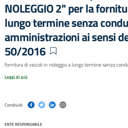
NOLEGGIO 2" per la fornitur
lungo termine senza condu
amministrazioni ai sensi del
50/2016
fornitura di veicoli in noleggio a lungo termine senza con
Leggi di più
Condividi questa pagina su Facebook
Condividi questa pagina su Twitter
Condividi questa pagina su Linked
Condividi questa pagina via p
Condividi:
ENTE RESPONSABILE