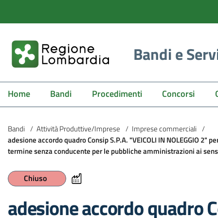
Bandi e Serv
Home
Bandi
Procedimenti
Concorsi
Bandi
/
Attività Produttive/Imprese
/
Imprese commerciali
/
adesione accordo quadro Consip S.P.A. "VEICOLI IN NOLEGGIO 2" per la
termine senza conducente per le pubbliche amministrazioni ai sensi 
Chiuso
adesione accordo quadro Co