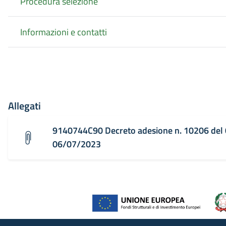
Procedura selezione
Informazioni e contatti
Allegati
9140744C90 Decreto adesione n. 10206 del
06/07/2023