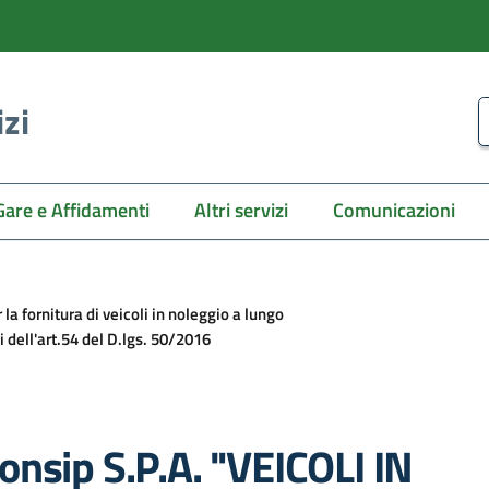
izi
C
Gare e Affidamenti
Altri servizi
Comunicazioni
 fornitura di veicoli in noleggio a lungo
dell'art.54 del D.lgs. 50/2016
nsip S.P.A. "VEICOLI IN