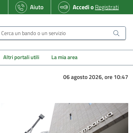
Aiuto
Accedi
o
Registrati
erca un bando o un servizio
Altri portali utili
La mia area
06 agosto 2026, ore 10:47