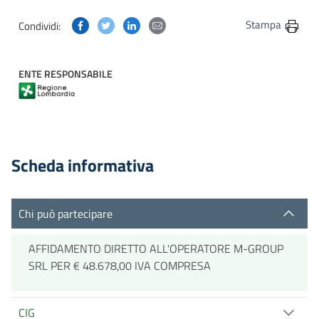
Condividi questa pagina su Facebook
Condividi questa pagina su Twitter
Condividi questa pagina su Linkedin
Condividi questa pagina via post
Stampa
Condividi:
ENTE RESPONSABILE
Scheda informativa
Chi può partecipare
AFFIDAMENTO DIRETTO ALL'OPERATORE M-GROUP
SRL PER € 48.678,00 IVA COMPRESA
CIG