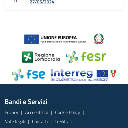
27/05/2024
Bandi e Servizi
Privacy
Accessibilità
Cookie Policy
Note legali
Contatti
Credits