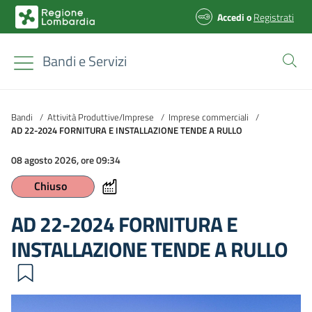
Accedi
o
Registrati
Bandi e Servizi
Bandi
/
Attività Produttive/Imprese
/
Imprese commerciali
/
AD 22-2024 FORNITURA E INSTALLAZIONE TENDE A RULLO
08 agosto 2026, ore 09:34
Chiuso
AD 22-2024 FORNITURA E
INSTALLAZIONE TENDE A RULLO