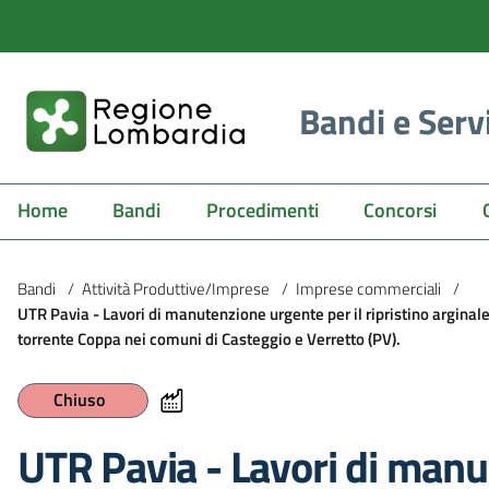
Bandi e Serv
Home
Bandi
Procedimenti
Concorsi
Bandi
/
Attività Produttive/Imprese
/
Imprese commerciali
/
UTR Pavia - Lavori di manutenzione urgente per il ripristino arginal
torrente Coppa nei comuni di Casteggio e Verretto (PV).
Chiuso
UTR Pavia - Lavori di manu