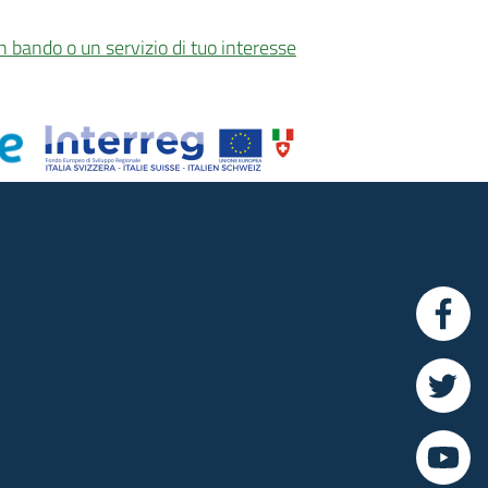
n bando o un servizio di tuo interesse