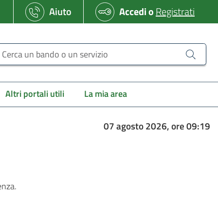
Aiuto
Accedi
o
Registrati
erca un bando o un servizio
Altri portali utili
La mia area
07 agosto 2026, ore 09:19
enza.