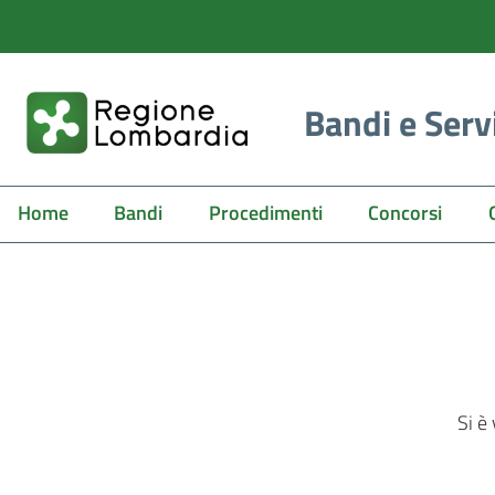
Bandi e Serv
Home
Bandi
Procedimenti
Concorsi
Si è