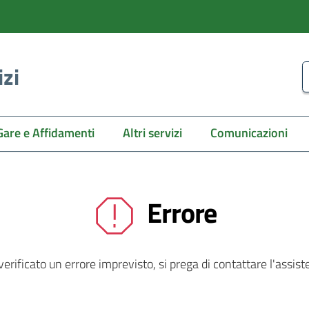
izi
C
Gare e Affidamenti
Altri servizi
Comunicazioni
Errore
 verificato un errore imprevisto, si prega di contattare l'assist