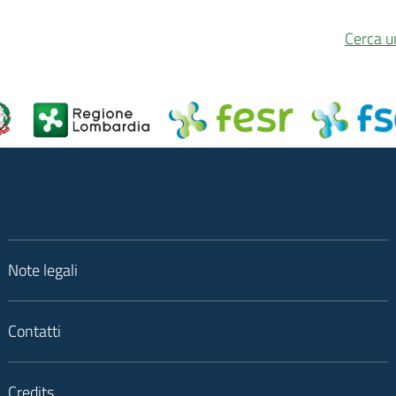
Cerca u
Note legali
Contatti
Credits