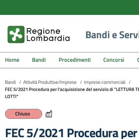
Bandi e Serv
Home
Bandi
Procedimenti
Concorsi
Bandi
/
Attività Produttive/Imprese
/
Imprese commerciali
/
FEC 5/2021 Procedura per l'acquisizione del servizio di "LETTUR
LOTTI"
Chiuso
FEC 5/2021 Procedura per l