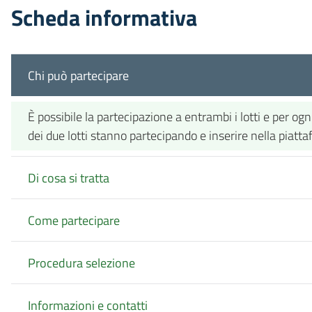
Scheda informativa
Chi può partecipare
È possibile la partecipazione a entrambi i lotti e per o
dei due lotti stanno partecipando e inserire nella piat
Di cosa si tratta
Come partecipare
Procedura selezione
Informazioni e contatti