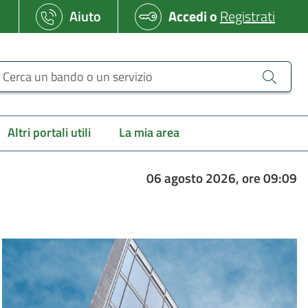
Aiuto
Accedi
o
Registrati
erca un bando o un servizio
Altri portali utili
La mia area
06 agosto 2026, ore 09:09