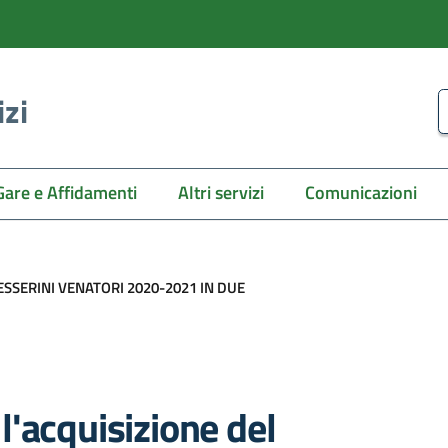
izi
C
Gare e Affidamenti
Altri servizi
Comunicazioni
A TESSERINI VENATORI 2020-2021 IN DUE
'acquisizione del