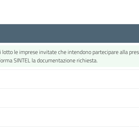
gni lotto le imprese invitate che intendono partecipare alla p
taforma SINTEL la documentazione richiesta.