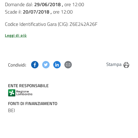
Domande dal:
29/06/2018 ,
ore 12:00
Scade il:
20/07/2018 ,
ore 12:00
Codice Identificativo Gara (CIG): Z6E242A26F
Leggi di più
Condividi questa pagina su Facebook
Condividi questa pagina su Twitter
Condividi questa pagina su Linkedin
Condividi questa pagina via post
Stampa
Condividi:
ENTE RESPONSABILE
FONTI DI FINANZIAMENTO
BEI