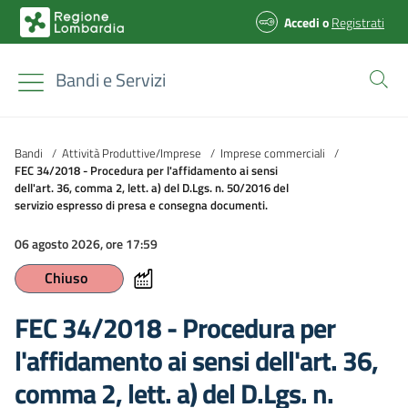
Accedi
o
Registrati
Bandi e Servizi
Bandi
/
Attività Produttive/Imprese
/
Imprese commerciali
/
FEC 34/2018 - Procedura per l'affidamento ai sensi
dell'art. 36, comma 2, lett. a) del D.Lgs. n. 50/2016 del
servizio espresso di presa e consegna documenti.
06 agosto 2026, ore 17:59
Chiuso
FEC 34/2018 - Procedura per
l'affidamento ai sensi dell'art. 36,
comma 2, lett. a) del D.Lgs. n.