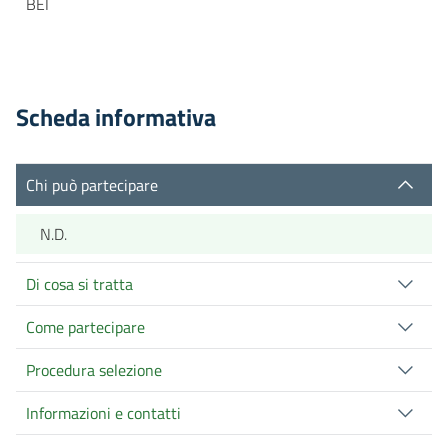
BEI
Scheda informativa
Chi può partecipare
N.D.
Di cosa si tratta
Come partecipare
Procedura selezione
Informazioni e contatti