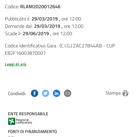
Codice:
RLAM2020012646
Pubblicato il:
29/03/2019 ,
ore 12:00
Domande dal:
29/03/2019 ,
ore 12:00
Scade il:
29/06/2019 ,
ore 12:00
Codice Identificativo Gara : (C.I.G.) ZAC27B44AB - CUP
E82F16003870007
Leggi di più
Condividi questa pagina su Facebook
Condividi questa pagina su Twitter
Condividi questa pagina su Linkedin
Condividi questa pagina via post
Stampa
Condividi:
ENTE RESPONSABILE
FONTI DI FINANZIAMENTO