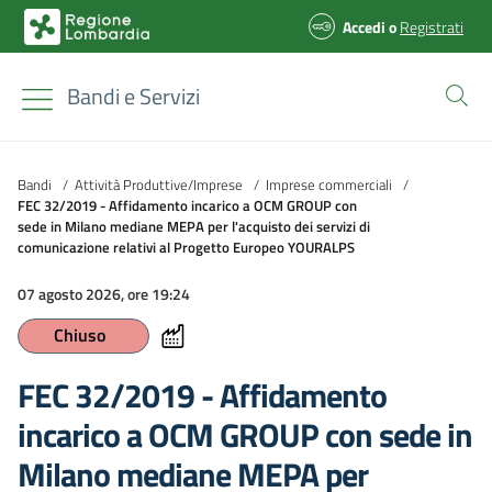
Accedi
o
Registrati
Bandi e Servizi
Bandi
/
Attività Produttive/Imprese
/
Imprese commerciali
/
FEC 32/2019 - Affidamento incarico a OCM GROUP con
sede in Milano mediane MEPA per l'acquisto dei servizi di
comunicazione relativi al Progetto Europeo YOURALPS
07 agosto 2026, ore 19:24
Chiuso
FEC 32/2019 - Affidamento
incarico a OCM GROUP con sede in
Milano mediane MEPA per