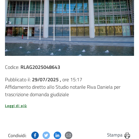
Codice:
RLAG2025048643
Pubblicato il:
29/07/2025 ,
ore 15:17
Affidamento diretto allo Studio notarile Riva Daniela per
trascrizione domanda giudiziale
Leggi di più
Condividi questa pagina su Facebook
Condividi questa pagina su Twitter
Condividi questa pagina su Linkedin
Condividi questa pagina via post
Stampa
Condividi: