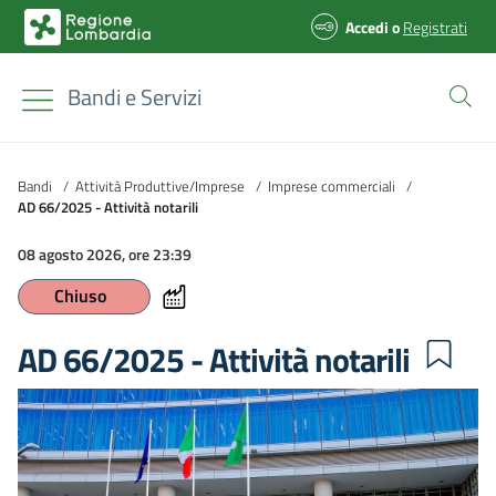
Accedi
o
Registrati
Bandi e Servizi
Bandi
/
Attività Produttive/Imprese
/
Imprese commerciali
/
AD 66/2025 - Attività notarili
08 agosto 2026, ore 23:39
Chiuso
AD 66/2025 - Attività notarili