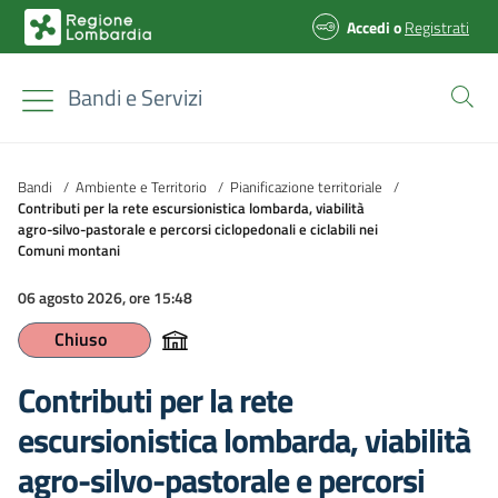
Accedi
o
Registrati
Bandi e Servizi
Bandi
/
Ambiente e Territorio
/
Pianificazione territoriale
/
Contributi per la rete escursionistica lombarda, viabilità
agro-silvo-pastorale e percorsi ciclopedonali e ciclabili nei
Comuni montani
06 agosto 2026, ore 15:48
Chiuso
Contributi per la rete
escursionistica lombarda, viabilità
agro-silvo-pastorale e percorsi