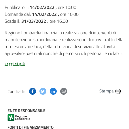
Pubblicato il:
14/02/2022 ,
ore 10:00
Domande dal:
14/02/2022 ,
ore 10:00
Scade il:
31/03/2022 ,
ore 16:00
Regione Lombardia finanzia la realizzazione di interventi di
manutenzione straordinaria e realizzazione di nuovi tratti della
rete escursionistica, della rete viaria di servizio alle attività
agro-silvo-pastorali nonché di percorsi ciclopedonali e ciclabili.
Leggi di più
Condividi questa pagina su Facebook
Condividi questa pagina su Twitter
Condividi questa pagina su Linkedin
Condividi questa pagina via post
Stampa
Condividi:
ENTE RESPONSABILE
FONTI DI FINANZIAMENTO