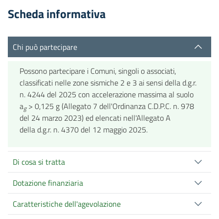
Scheda informativa
Chi può partecipare
Possono partecipare i Comuni, singoli o associati,
classificati nelle zone sismiche 2 e 3 ai sensi della d.g.r.
n. 4244 del 2025 con accelerazione massima al suolo
a
> 0,125 g (Allegato 7 dell'Ordinanza C.D.P.C. n. 978
g
del 24 marzo 2023) ed elencati nell'Allegato A
della d.g.r. n. 4370 del 12 maggio 2025.
Di cosa si tratta
Dotazione finanziaria
Caratteristiche dell'agevolazione