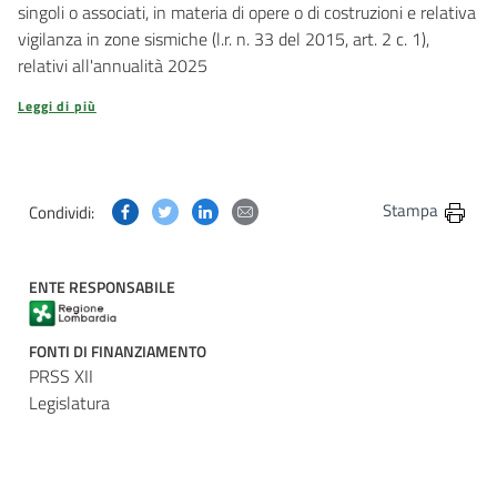
singoli o associati, in materia di opere o di costruzioni e relativa
vigilanza in zone sismiche (l.r. n. 33 del 2015, art. 2 c. 1),
relativi all'annualità 2025
Leggi di più
Condividi questa pagina su Facebook
Condividi questa pagina su Twitter
Condividi questa pagina su Linkedin
Condividi questa pagina via post
Stampa
Condividi:
ENTE RESPONSABILE
FONTI DI FINANZIAMENTO
PRSS XII
Legislatura