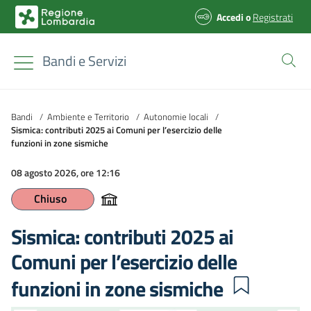
Accedi
o
Registrati
Bandi e Servizi
Bandi
/
Ambiente e Territorio
/
Autonomie locali
/
Sismica: contributi 2025 ai Comuni per l’esercizio delle
funzioni in zone sismiche
08 agosto 2026, ore 12:16
Chiuso
Sismica: contributi 2025 ai
Comuni per l’esercizio delle
funzioni in zone sismiche