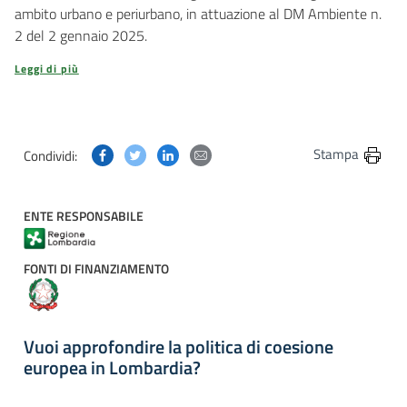
ambito urbano e periurbano, in attuazione al DM Ambiente n.
2 del 2 gennaio 2025.
Leggi di più
Condividi questa pagina su Facebook
Condividi questa pagina su Twitter
Condividi questa pagina su Linkedin
Condividi questa pagina via post
Stampa
Condividi:
ENTE RESPONSABILE
FONTI DI FINANZIAMENTO
Vuoi approfondire la politica di coesione
europea in Lombardia?