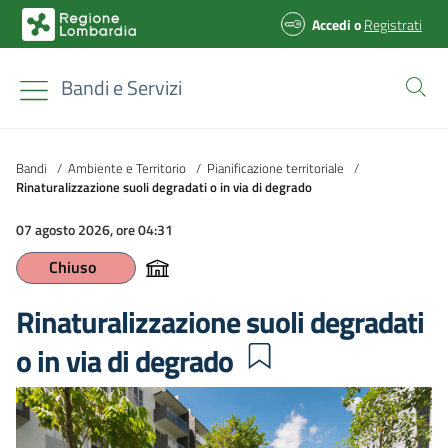
Accedi
o
Registrati
Bandi e Servizi
Bandi
/
Ambiente e Territorio
/
Pianificazione territoriale
/
Rinaturalizzazione suoli degradati o in via di degrado
07 agosto 2026, ore 04:31
Chiuso
Rinaturalizzazione suoli degradati
o in via di degrado