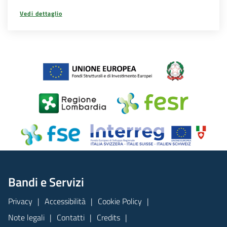
Vedi dettaglio
Bandi e Servizi
Privacy
Accessibilità
Cookie Policy
Note legali
Contatti
Credits