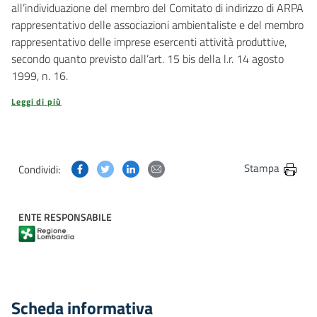
all’individuazione del membro del Comitato di indirizzo di ARPA
rappresentativo delle associazioni ambientaliste e del membro
rappresentativo delle imprese esercenti attività produttive,
secondo quanto previsto dall’art. 15 bis della l.r. 14 agosto
1999, n. 16.
Leggi di più
Condividi questa pagina su Facebook
Condividi questa pagina su Twitter
Condividi questa pagina su Linkedin
Condividi questa pagina via post
Stampa
Condividi:
ENTE RESPONSABILE
Scheda informativa