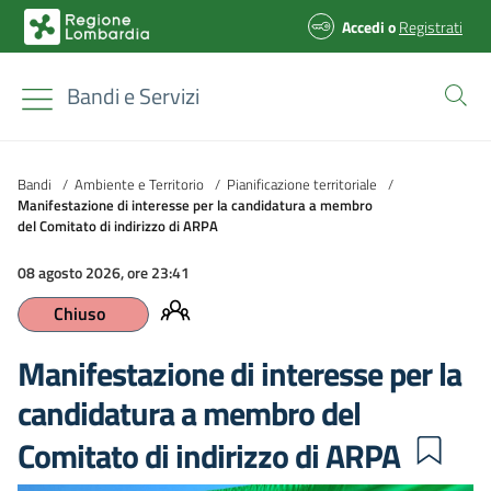
Accedi
o
Registrati
Bandi e Servizi
Bandi
/
Ambiente e Territorio
/
Pianificazione territoriale
/
Manifestazione di interesse per la candidatura a membro
del Comitato di indirizzo di ARPA
08 agosto 2026, ore 23:41
Chiuso
Manifestazione di interesse per la
candidatura a membro del
Comitato di indirizzo di ARPA