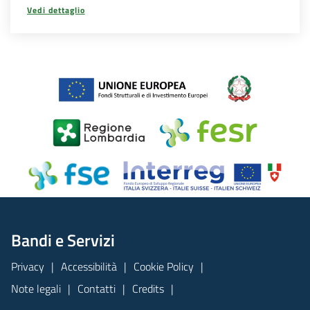
Vedi dettaglio
Bandi e Servizi
Privacy
Accessibilità
Cookie Policy
Note legali
Contatti
Credits