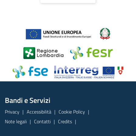
Bandi e Servizi
Privacy
Accessibilità
Cookie Policy
Note legali
Contatti
Credits