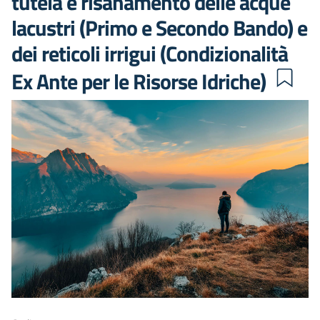
tutela e risanamento delle acque
lacustri (Primo e Secondo Bando) e
dei reticoli irrigui (Condizionalità
Ex Ante per le Risorse Idriche)