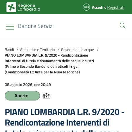
Accedi
o
Registrati
Bandi e Servizi
Bandi
/
Ambiente e Territorio
/
Governo delle acque
/
PIANO LOMBARDIA L.R. 9/2020 - Rendicontazione
Interventi di tutela e risanamento delle acque lacustri
(Primo e Secondo Bando) e dei reticoli irrigui
(Condizionalità Ex Ante per le Risorse Idriche)
08 agosto 2026, ore 20:49
Aperto
PIANO LOMBARDIA L.R. 9/2020 -
Rendicontazione Interventi di