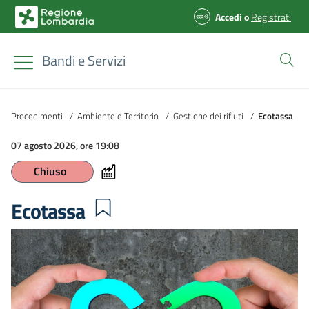
Accedi
o
Registrati
Bandi e Servizi
Procedimenti
/
Ambiente e Territorio
/
Gestione dei rifiuti
/
Ecotassa
07 agosto 2026, ore 19:08
Chiuso
Ecotassa