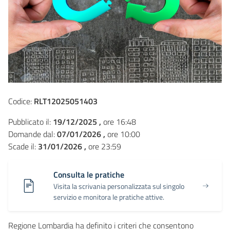
Codice:
RLT12025051403
Pubblicato il:
19/12/2025 ,
ore 16:48
Domande dal:
07/01/2026 ,
ore 10:00
Scade il:
31/01/2026 ,
ore 23:59
Consulta le pratiche
Visita la scrivania personalizzata sul singolo
servizio e monitora le pratiche attive.
Regione Lombardia ha definito i criteri che consentono