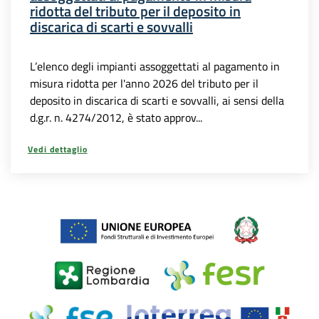
ridotta del tributo per il deposito in
discarica di scarti e sovvalli
L’elenco degli impianti assoggettati al pagamento in
misura ridotta per l'anno 2026 del tributo per il
deposito in discarica di scarti e sovvalli, ai sensi della
d.g.r. n. 4274/2012, è stato approv...
Vedi dettaglio