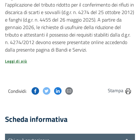
l'applicazione del tributo ridotto per il conferimento dei rifiuti in
discarica di scarti e sovvalli (d.g.r. n. 4274 del 25 ottobre 2012)
e fanghi (d.g.r. n. 4455 del 26 maggio 2025). A partire da
gennaio 2026, le richieste di usufruire della riduzione del
tributo e attestanti il possesso dei requisiti stabiliti dalla d.g.r.
n. 4274/2012 devono essere presentate online accedendo
dalla presente pagina di Bandi e Servizi.
Leggi di più
Condividi questa pagina su Facebook
Condividi questa pagina su Twitter
Condividi questa pagina su Linkedin
Condividi questa pagina via post
Stampa
Condividi:
Scheda informativa