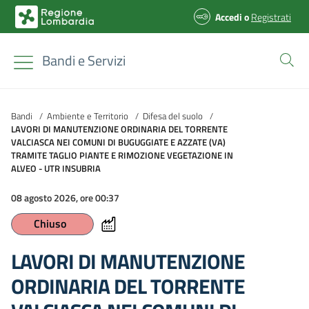
Accedi
o
Registrati
Bandi e Servizi
Bandi
/
Ambiente e Territorio
/
Difesa del suolo
/
LAVORI DI MANUTENZIONE ORDINARIA DEL TORRENTE
VALCIASCA NEI COMUNI DI BUGUGGIATE E AZZATE (VA)
TRAMITE TAGLIO PIANTE E RIMOZIONE VEGETAZIONE IN
ALVEO - UTR INSUBRIA
08 agosto 2026, ore 00:37
Chiuso
LAVORI DI MANUTENZIONE
ORDINARIA DEL TORRENTE