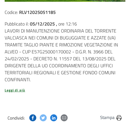
Codice:
RLV12025051185
Pubblicato il:
05/12/2025 ,
ore 12:16
LAVORI DI MANUTENZIONE ORDINARIA DEL TORRENTE
VALCIASCA NEI COMUNI DI BUGUGGIATE E AZZATE (VA)
TRAMITE TAGLIO PIANTE E RIMOZIONE VEGETAZIONE IN
ALVEO - CUP E57G25000170002 - D.G.R. N. 3966 DEL
24/02/2025 - DECRETO N. 11557 DEL 13/08/2025 DEL
DIRIGENTE DELLA UO COORDINAMENTO DEGLI UFFICI
TERRITORIALI REGIONALI E GESTIONE FONDO COMUNI
CONFINANTI.
Leggi di più
Condividi questa pagina su Facebook
Condividi questa pagina su Twitter
Condividi questa pagina su Linkedin
Condividi questa pagina via post
Stampa
Condividi: