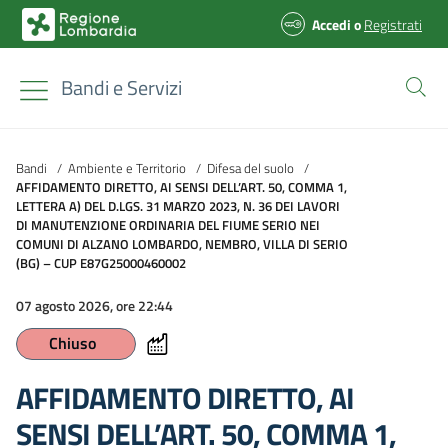
Accedi
o
Registrati
Bandi e Servizi
Bandi
/
Ambiente e Territorio
/
Difesa del suolo
/
AFFIDAMENTO DIRETTO, AI SENSI DELL’ART. 50, COMMA 1,
LETTERA A) DEL D.LGS. 31 MARZO 2023, N. 36 DEI LAVORI
DI MANUTENZIONE ORDINARIA DEL FIUME SERIO NEI
COMUNI DI ALZANO LOMBARDO, NEMBRO, VILLA DI SERIO
(BG) – CUP E87G25000460002
07 agosto 2026, ore 22:44
Chiuso
AFFIDAMENTO DIRETTO, AI
SENSI DELL’ART. 50, COMMA 1,