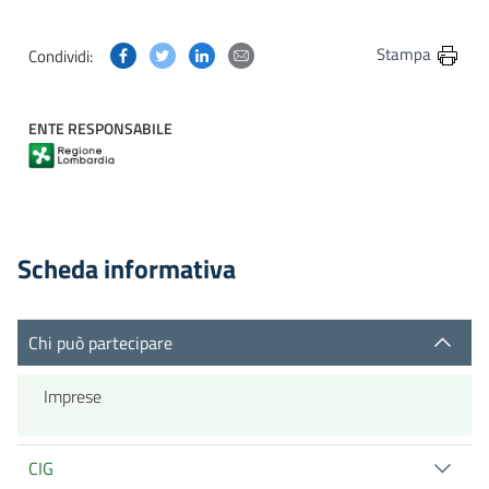
Condividi questa pagina su Facebook
Condividi questa pagina su Twitter
Condividi questa pagina su Linkedin
Condividi questa pagina via post
Stampa
Condividi:
ENTE RESPONSABILE
Scheda informativa
Chi può partecipare
Imprese
CIG