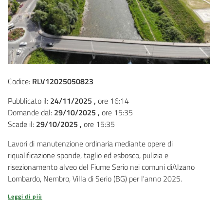
Codice:
RLV12025050823
Pubblicato il:
24/11/2025 ,
ore 16:14
Domande dal:
29/10/2025 ,
ore 15:35
Scade il:
29/10/2025 ,
ore 15:35
Lavori di manutenzione ordinaria mediante opere di
riqualificazione sponde, taglio ed esbosco, pulizia e
risezionamento alveo del Fiume Serio nei comuni diAlzano
Lombardo, Nembro, Villa di Serio (BG) per l'anno 2025.
Leggi di più