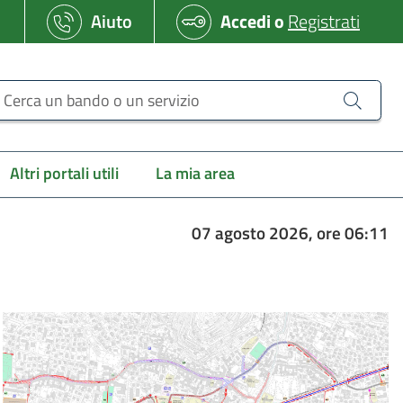
Aiuto
Accedi
o
Registrati
erca un bando o un servizio
Altri portali utili
La mia area
07 agosto 2026, ore 06:11