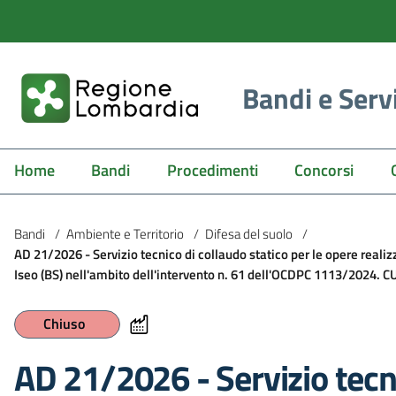
Bandi e Serv
Home
Bandi
Procedimenti
Concorsi
Bandi
/
Ambiente e Territorio
/
Difesa del suolo
/
AD 21/2026 - Servizio tecnico di collaudo statico per le opere reali
Iseo (BS) nell'ambito dell'intervento n. 61 dell'OCDPC 1113/2024.
Chiuso
AD 21/2026 - Servizio tecni