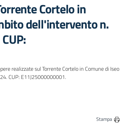
Torrente Cortelo in
bito dell'intervento n.
 CUP:
opere realizzate sul Torrente Cortelo in Comune di Iseo
/2024. CUP: E11J25000000001.
in
osta elettronica
Stampa