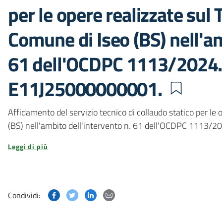
per le opere realizzate sul 
Comune di Iseo (BS) nell'am
61 dell'OCDPC 1113/2024.
E11J25000000001.
Affidamento del servizio tecnico di collaudo statico per le 
(BS) nell'ambito dell'intervento n. 61 dell'OCDPC 1113
Leggi di più
Condividi questa pagina su Facebook
Condividi questa pagina su Twitter
Condividi questa pagina su Linked
Condividi questa pagina via p
Condividi: