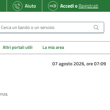
Aiuto
Accedi
o
Registrati
erca un bando o un servizio
Altri portali utili
La mia area
07 agosto 2026, ore 07:09
enza.