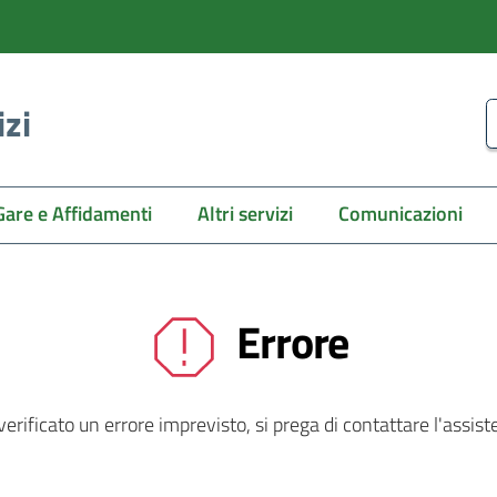
izi
C
Gare e Affidamenti
Altri servizi
Comunicazioni
Errore
 verificato un errore imprevisto, si prega di contattare l'assist