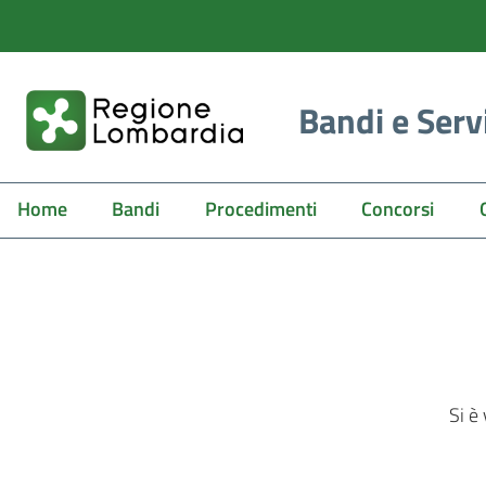
Bandi e Serv
Home
Bandi
Procedimenti
Concorsi
Si è