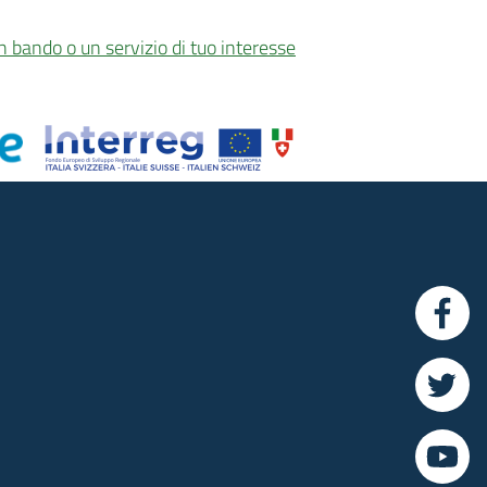
n bando o un servizio di tuo interesse