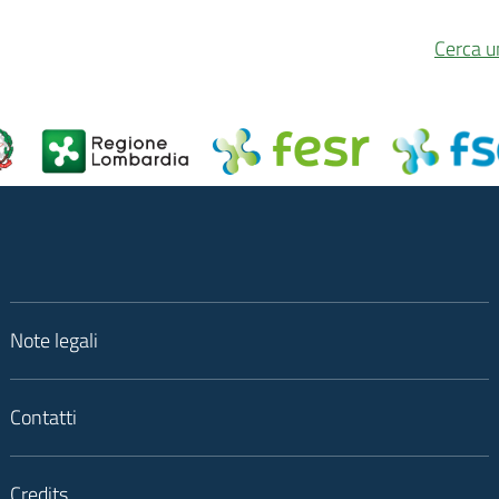
Cerca u
Note legali
Contatti
Credits