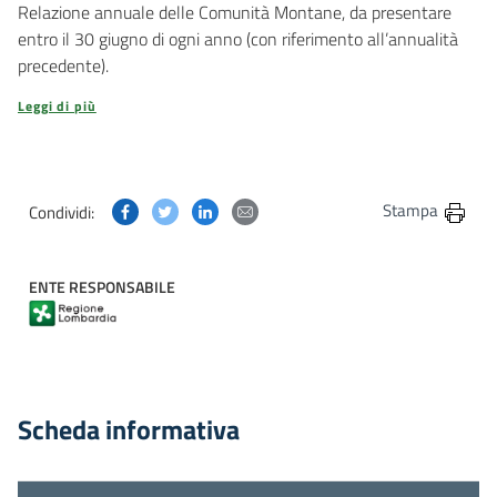
Relazione annuale delle Comunità Montane, da presentare
entro il 30 giugno di ogni anno (con riferimento all’annualità
precedente).
Leggi di più
Condividi questa pagina su Facebook
Condividi questa pagina su Twitter
Condividi questa pagina su Linkedin
Condividi questa pagina via post
Stampa
Condividi:
ENTE RESPONSABILE
Scheda informativa