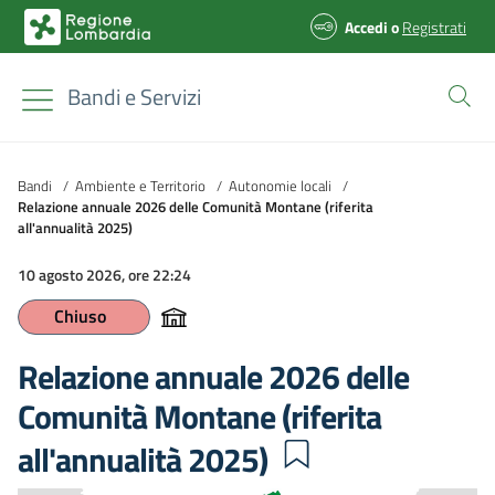
Accedi
o
Registrati
Bandi e Servizi
Bandi
/
Ambiente e Territorio
/
Autonomie locali
/
Relazione annuale 2026 delle Comunità Montane (riferita
all'annualità 2025)
10 agosto 2026, ore 22:24
Chiuso
Relazione annuale 2026 delle
Comunità Montane (riferita
all'annualità 2025)