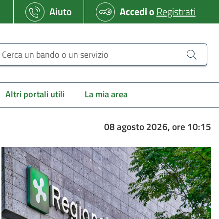
Aiuto
Accedi
o
Registrati
erca un bando o un servizio
Altri portali utili
La mia area
08 agosto 2026, ore 10:15