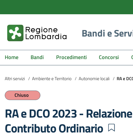
Bandi e Serv
Home
Bandi
Procedimenti
Concorsi
Altri servizi
/
Ambiente e Territorio
/
Autonomie locali
/
RA e DCO
Chiuso
RA e DCO 2023 - Relazion
Contributo Ordinario