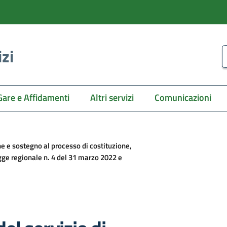
izi
C
Gare e Affidamenti
Altri servizi
Comunicazioni
 e sostegno al processo di costituzione,
gge regionale n. 4 del 31 marzo 2022 e