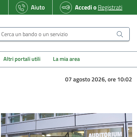
Aiuto
Accedi
o
Registrati
erca un bando o un servizio
Altri portali utili
La mia area
07 agosto 2026, ore 10:02