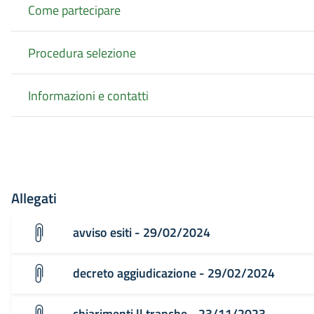
Come partecipare
Procedura selezione
Informazioni e contatti
Allegati
avviso esiti - 29/02/2024
decreto aggiudicazione - 29/02/2024
chiarimenti ll tranche - 23/11/2023