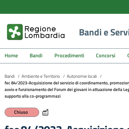
Bandi e Serv
Home
Bandi
Procedimenti
Concorsi
Bandi
/
Ambiente e Territorio
/
Autonomie locali
/
fec 84/2023-Acquisizione del servizio di coordinamento, promozione
avvio e funzionamento del Forum dei giovani in attuazione della Le
supporto alla co-programmazi
Chiuso