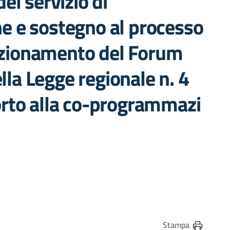
el servizio di
 e sostegno al processo
unzionamento del Forum
lla Legge regionale n. 4
rto alla co-programmazi
in
osta elettronica
Stampa