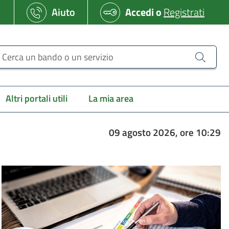
Aiuto
Accedi
o
Registrati
erca un bando o un servizio
Altri portali utili
La mia area
09 agosto 2026, ore 10:29