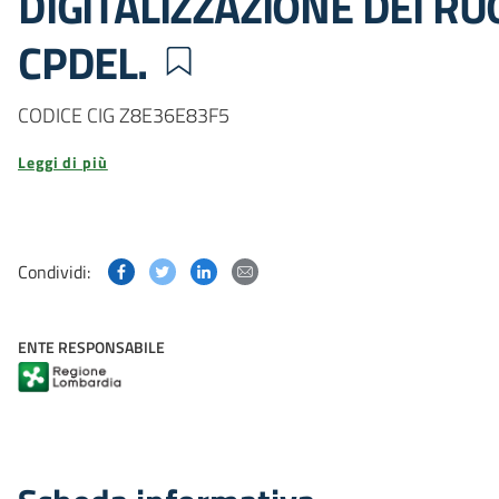
DIGITALIZZAZIONE DEI RUO
CPDEL.
CODICE CIG Z8E36E83F5
Leggi di più
Condividi questa pagina su Facebook
Condividi questa pagina su Twitter
Condividi questa pagina su Linked
Condividi questa pagina via p
Condividi:
ENTE RESPONSABILE