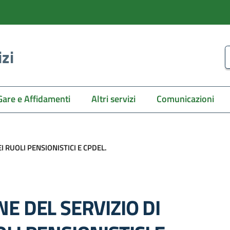
izi
C
Gare e Affidamenti
Altri servizi
Comunicazioni
I RUOLI PENSIONISTICI E CPDEL.
NE DEL SERVIZIO DI