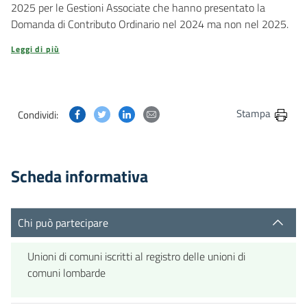
2025 per le Gestioni Associate che hanno presentato la
Domanda di Contributo Ordinario nel 2024 ma non nel 2025.
Leggi di più
Condividi questa pagina su Facebook
Condividi questa pagina su Twitter
Condividi questa pagina su Linkedin
Condividi questa pagina via post
Stampa
Condividi:
Scheda informativa
Chi può partecipare
Unioni di comuni iscritti al registro delle unioni di
comuni lombarde