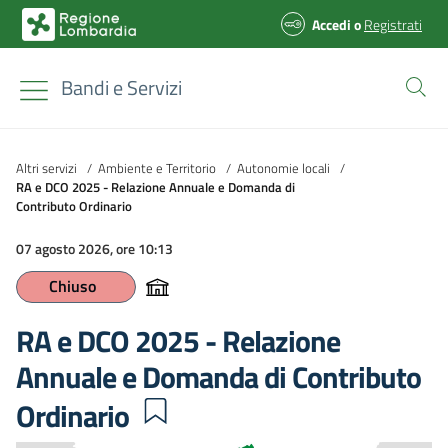
Accedi
o
Registrati
Bandi e Servizi
Altri servizi
/
Ambiente e Territorio
/
Autonomie locali
/
RA e DCO 2025 - Relazione Annuale e Domanda di
Contributo Ordinario
07 agosto 2026, ore 10:13
Chiuso
RA e DCO 2025 - Relazione
Annuale e Domanda di Contributo
Ordinario