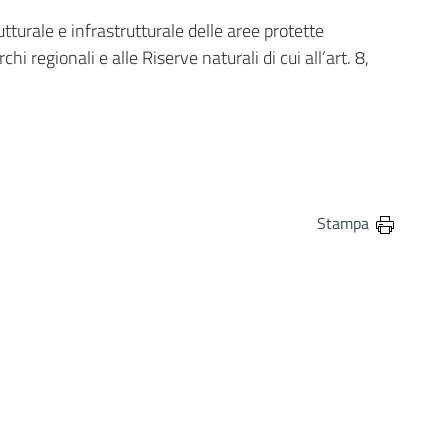
tturale e infrastrutturale delle aree protette
hi regionali e alle Riserve naturali di cui all’art. 8,
in
osta elettronica
Stampa