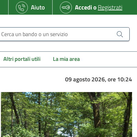
Aiuto
Accedi
o
Registrati
erca un bando o un servizio
Altri portali utili
La mia area
09 agosto 2026, ore 10:24