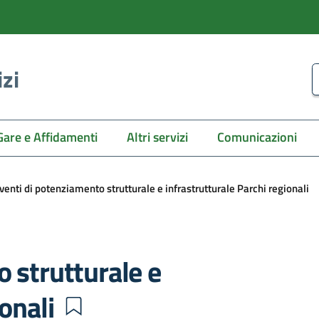
izi
C
Gare e Affidamenti
Altri servizi
Comunicazioni
venti di potenziamento strutturale e infrastrutturale Parchi regionali
o strutturale e
ionali