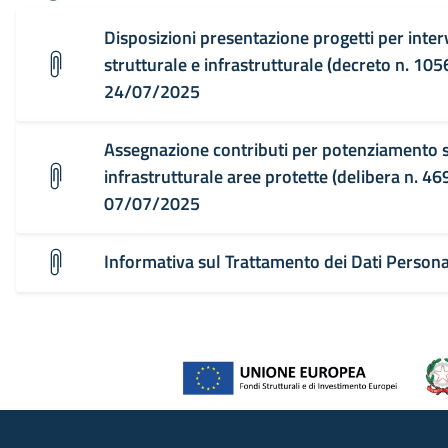
Disposizioni presentazione progetti per inte
strutturale e infrastrutturale (decreto n. 105
24/07/2025
Assegnazione contributi per potenziamento s
infrastrutturale aree protette (delibera n. 46
07/07/2025
Informativa sul Trattamento dei Dati Person