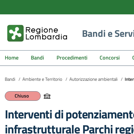
Bandi e Serv
Home
Bandi
Procedimenti
Concorsi
Bandi
/
Ambiente e Territorio
/
Autorizzazione ambientali
/
Inter
Chiuso
Interventi di potenziament
infrastrutturale Parchi reg