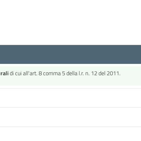
rali
di cui all'art. 8 comma 5 della l.r. n. 12 del 2011.