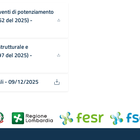
rventi di potenziamento
62 del 2025) -
trutturale e
97 del 2025) -
ali - 09/12/2025