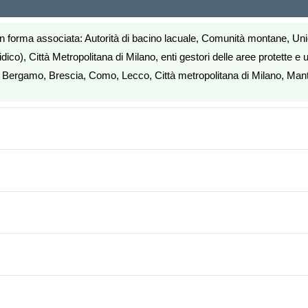
 forma associata: Autorità di bacino lacuale, Comunità montane, Unione
dico), Città Metropolitana di Milano, enti gestori delle aree protette e u
 di Bergamo, Brescia, Como, Lecco, Città metropolitana di Milano, Ma