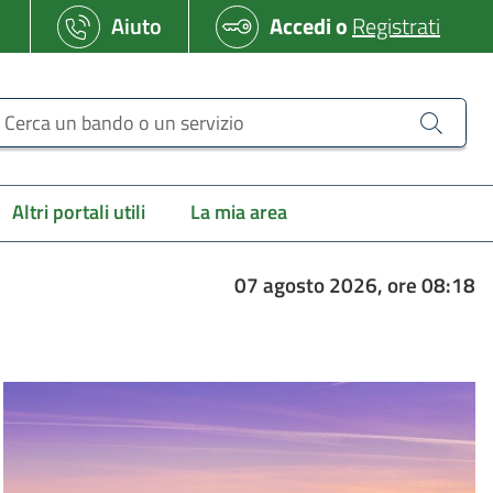
Aiuto
Accedi
o
Registrati
erca un bando o un servizio
Altri portali utili
La mia area
07 agosto 2026, ore 08:18