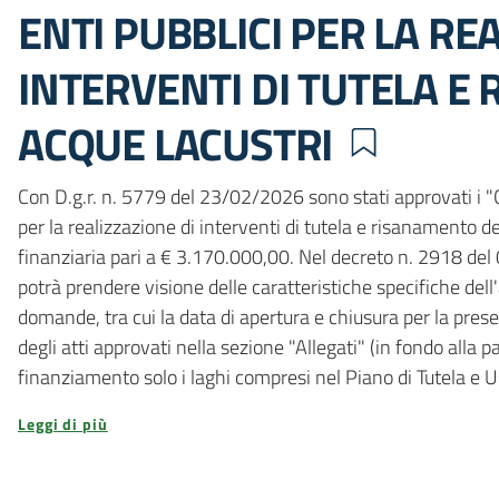
ENTI PUBBLICI PER LA RE
INTERVENTI DI TUTELA E
ACQUE LACUSTRI
Con D.g.r. n. 5779 del 23/02/2026 sono stati approvati i "Cr
per la realizzazione di interventi di tutela e risanamento 
finanziaria pari a € 3.170.000,00. Nel decreto n. 2918 de
potrà prendere visione delle caratteristiche specifiche del
domande, tra cui la data di apertura e chiusura per la prese
degli atti approvati nella sezione "Allegati" (in fondo alla 
finanziamento solo i laghi compresi nel Piano di Tutela e 
Leggi di più