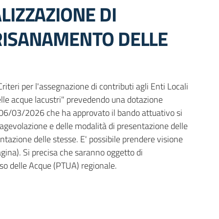
ALIZZAZIONE DI
 RISANAMENTO DELLE
iteri per l'assegnazione di contributi agli Enti Locali
delle acque lacustri" prevedendo una dotazione
l 06/03/2026 che ha approvato il bando attuativo si
l'agevolazione e delle modalità di presentazione delle
ntazione delle stesse. E' possibile prendere visione
pagina). Si precisa che saranno oggetto di
Uso delle Acque (PTUA) regionale.