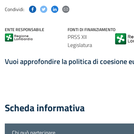
Condividi questa pagina su Facebook
Condividi questa pagina su Twitter
Condividi questa pagina su Linked
Condividi questa pagina via p
Condividi:
ENTE RESPONSABILE
FONTI DI FINANZIAMENTO
PRSS XII
Legislatura
Vuoi approfondire la politica di coesione 
Scheda informativa
Chi può partecipare