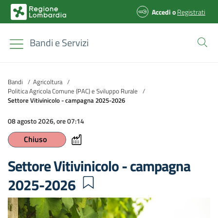
Accedi
o
Registrati
Bandi e Servizi
Bandi
/
Agricoltura
/
Politica Agricola Comune (PAC) e Sviluppo Rurale
/
Settore Vitivinicolo - campagna 2025-2026
08 agosto 2026, ore 07:14
Chiuso
Settore Vitivinicolo - campagna
2025-2026