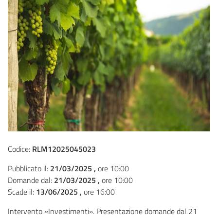
Codice:
RLM12025045023
Pubblicato il:
21/03/2025 ,
ore 10:00
Domande dal:
21/03/2025 ,
ore 10:00
Scade il:
13/06/2025 ,
ore 16:00
Intervento «Investimenti». Presentazione domande dal 21