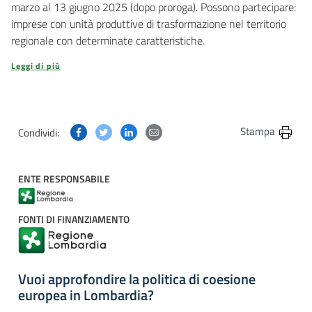
marzo al 13 giugno 2025 (dopo proroga). Possono partecipare:
imprese con unità produttive di trasformazione nel territorio
regionale con determinate caratteristiche.
Leggi di più
Condividi questa pagina su Facebook
Condividi questa pagina su Twitter
Condividi questa pagina su Linkedin
Condividi questa pagina via post
Stampa
Condividi:
ENTE RESPONSABILE
FONTI DI FINANZIAMENTO
Vuoi approfondire la politica di coesione
europea in Lombardia?