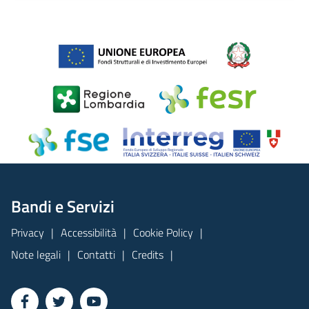
Bandi e Servizi
Privacy
Accessibilità
Cookie Policy
Note legali
Contatti
Credits