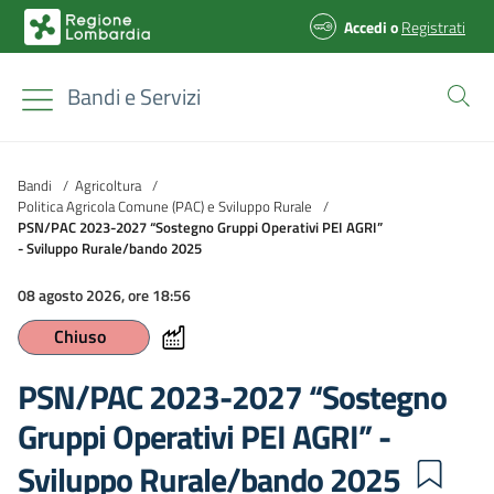
Accedi
o
Registrati
Bandi e Servizi
Bandi
/
Agricoltura
/
Politica Agricola Comune (PAC) e Sviluppo Rurale
/
PSN/PAC 2023-2027 “Sostegno Gruppi Operativi PEI AGRI”
- Sviluppo Rurale/bando 2025
08 agosto 2026, ore 18:56
Chiuso
PSN/PAC 2023-2027 “Sostegno
Gruppi Operativi PEI AGRI” -
Sviluppo Rurale/bando 2025