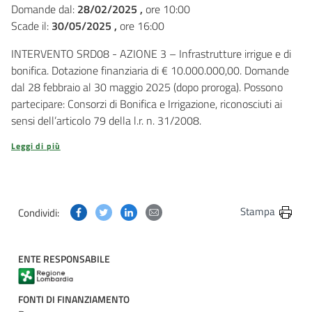
Domande dal:
28/02/2025 ,
ore 10:00
Scade il:
30/05/2025 ,
ore 16:00
INTERVENTO SRD08 - AZIONE 3 – Infrastrutture irrigue e di
bonifica. Dotazione finanziaria di € 10.000.000,00. Domande
dal 28 febbraio al 30 maggio 2025 (dopo proroga). Possono
partecipare: Consorzi di Bonifica e Irrigazione, riconosciuti ai
sensi dell’articolo 79 della l.r. n. 31/2008.
Leggi di più
Condividi questa pagina su Facebook
Condividi questa pagina su Twitter
Condividi questa pagina su Linkedin
Condividi questa pagina via post
Stampa
Condividi:
ENTE RESPONSABILE
FONTI DI FINANZIAMENTO