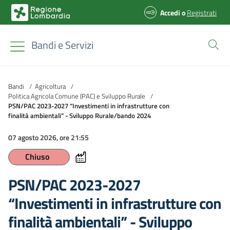
Accedi
o
Registrati
Bandi e Servizi
Bandi
/
Agricoltura
/
Politica Agricola Comune (PAC) e Sviluppo Rurale
/
PSN/PAC 2023-2027 “Investimenti in infrastrutture con
finalità ambientali” - Sviluppo Rurale/bando 2024
07 agosto 2026, ore 21:55
Chiuso
PSN/PAC 2023-2027
“Investimenti in infrastrutture con
finalità ambientali” - Sviluppo