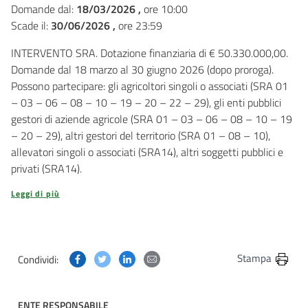
Domande dal:
18/03/2026 ,
ore 10:00
Scade il:
30/06/2026 ,
ore 23:59
INTERVENTO SRA. Dotazione finanziaria di € 50.330.000,00.
Domande dal 18 marzo al 30 giugno 2026 (dopo proroga).
Possono partecipare: gli agricoltori singoli o associati (SRA 01
– 03 – 06 – 08 – 10 – 19 – 20 – 22 – 29), gli enti pubblici
gestori di aziende agricole (SRA 01 – 03 – 06 – 08 – 10 – 19
– 20 – 29), altri gestori del territorio (SRA 01 – 08 – 10),
allevatori singoli o associati (SRA14), altri soggetti pubblici e
privati (SRA14).
Leggi di più
Condividi questa pagina su Facebook
Condividi questa pagina su Twitter
Condividi questa pagina su Linkedin
Condividi questa pagina via post
Stampa
Condividi:
ENTE RESPONSABILE