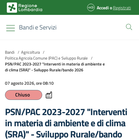
Accedi
o
Registrati
Bandi e Servizi
Bandi
/
Agricoltura
/
Politica Agricola Comune (PAC) e Sviluppo Rurale
/
PSN/PAC 2023-2027 "Interventi in materia di ambiente e
di clima (SRA)" - Sviluppo Rurale/bando 2026
07 agosto 2026, ore 08:10
Chiuso
PSN/PAC 2023-2027 "Interventi
in materia di ambiente e di clima
(SRA)" - Sviluppo Rurale/bando