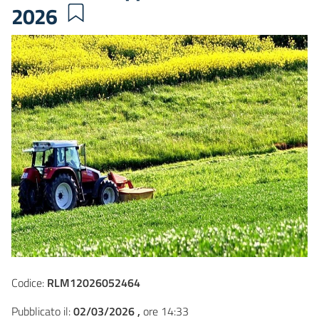
2026
Codice:
RLM12026052464
Pubblicato il:
02/03/2026 ,
ore 14:33