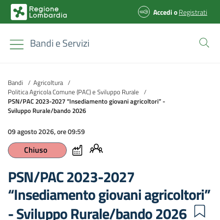
Accedi
o
Registrati
Bandi e Servizi
Bandi
/
Agricoltura
/
Politica Agricola Comune (PAC) e Sviluppo Rurale
/
PSN/PAC 2023-2027 “Insediamento giovani agricoltori” -
Sviluppo Rurale/bando 2026
09 agosto 2026, ore 09:59
Chiuso
PSN/PAC 2023-2027
“Insediamento giovani agricoltori”
- Sviluppo Rurale/bando 2026