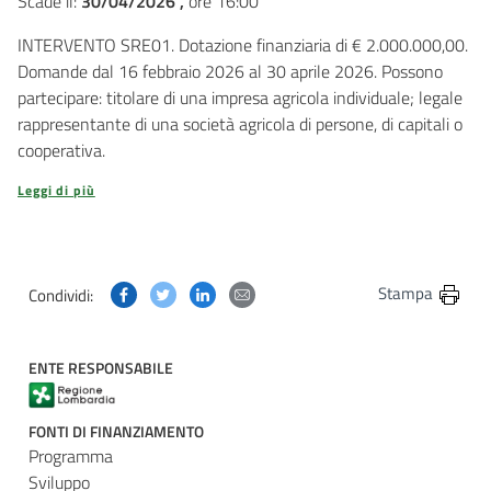
Scade il:
30/04/2026 ,
ore 16:00
INTERVENTO SRE01. Dotazione finanziaria di € 2.000.000,00.
Domande dal 16 febbraio 2026 al 30 aprile 2026. Possono
partecipare: titolare di una impresa agricola individuale; legale
rappresentante di una società agricola di persone, di capitali o
cooperativa.
Leggi di più
Condividi questa pagina su Facebook
Condividi questa pagina su Twitter
Condividi questa pagina su Linkedin
Condividi questa pagina via post
Stampa
Condividi:
ENTE RESPONSABILE
FONTI DI FINANZIAMENTO
Programma
Sviluppo