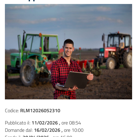
Codice:
RLM12026052310
Pubblicato il:
11/02/2026 ,
ore 08:54
Domande dal:
16/02/2026 ,
ore 10:00