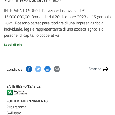
Scade il:
16/01/2025 ,
ore 16:00
INTERVENTO SRE01. Dotazione finanziaria di €
15.000.000,00. Domande dal 20 dicembre 2023 al 16 gennaio
2025. Possono partecipare: titolare di una impresa agricola
individuale; legale rappresentante di una società agricola di
persone, di capitali o cooperativa.
Leggi di più
Condividi questa pagina su Facebook
Condividi questa pagina su Twitter
Condividi questa pagina su Linkedin
Condividi questa pagina via post
Stampa
Condividi:
ENTE RESPONSABILE
FONTI DI FINANZIAMENTO
Programma
Sviluppo