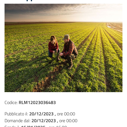
Codice:
RLM12023036483
Pubblicato il:
20/12/2023 ,
ore 00:00
Domande dal:
20/12/2023 ,
ore 00:00