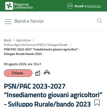
Accedi
o
Registrati
Bandi e Servizi
Bandi
/
Agricoltura
/
Politica Agricola Comune (PAC) e Sviluppo Rurale
/
PSN/PAC 2023-2027 “Insediamento giovani agricoltori” -
Sviluppo Rurale/bando 2023
09 agosto 2026, ore 10:41
Chiuso
PSN/PAC 2023-2027
“Insediamento giovani agricoltori”
- Sviluppo Rurale/bando 2023