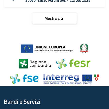
Sposor sesto Forum Svs - 22/05/2025
Mostra altri
Bandi e Servizi