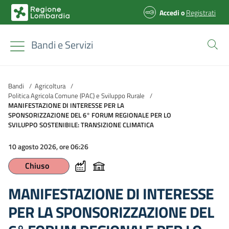
Accedi
o
Registrati
Bandi e Servizi
Bandi
/
Agricoltura
/
Politica Agricola Comune (PAC) e Sviluppo Rurale
/
MANIFESTAZIONE DI INTERESSE PER LA
SPONSORIZZAZIONE DEL 6° FORUM REGIONALE PER LO
SVILUPPO SOSTENIBILE: TRANSIZIONE CLIMATICA
10 agosto 2026, ore 06:26
Chiuso
MANIFESTAZIONE DI INTERESSE
PER LA SPONSORIZZAZIONE DEL