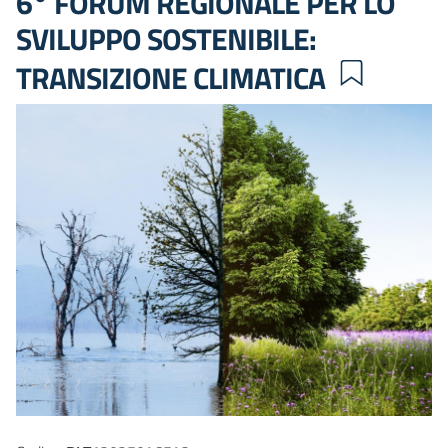
6° FORUM REGIONALE PER LO
SVILUPPO SOSTENIBILE:
TRANSIZIONE CLIMATICA