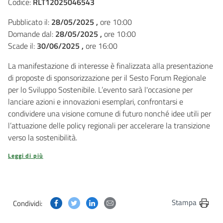
Codice:
RLT12025046543
Pubblicato il:
28/05/2025 ,
ore 10:00
Domande dal:
28/05/2025 ,
ore 10:00
Scade il:
30/06/2025 ,
ore 16:00
La manifestazione di interesse è finalizzata alla presentazione
di proposte di sponsorizzazione per il Sesto Forum Regionale
per lo Sviluppo Sostenibile. L’evento sarà l'occasione per
lanciare azioni e innovazioni esemplari, confrontarsi e
condividere una visione comune di futuro nonché idee utili per
l’attuazione delle policy regionali per accelerare la transizione
verso la sostenibilità.
Leggi di più
Condividi questa pagina su Facebook
Condividi questa pagina su Twitter
Condividi questa pagina su Linkedin
Condividi questa pagina via post
Stampa
Condividi: