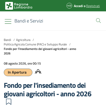
Accedi
o
Registrati
Bandi e Servizi
Bandi
/
Agricoltura
/
Politica Agricola Comune (PAC) e Sviluppo Rurale
/
Fondo per l'insediamento dei giovani agricoltori - anno
2026
08 agosto 2026, ore 00:15
In Apertura
Fondo per l'insediamento dei
giovani agricoltori - anno 2026