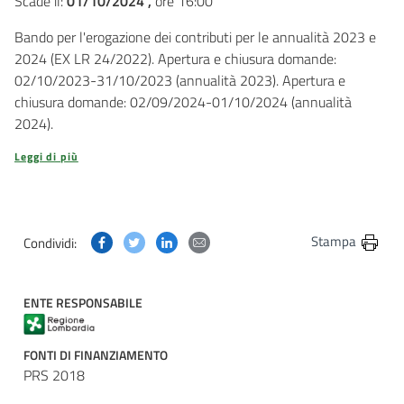
Scade il:
01/10/2024 ,
ore 16:00
Bando per l'erogazione dei contributi per le annualità 2023 e
2024 (EX LR 24/2022). Apertura e chiusura domande:
02/10/2023-31/10/2023 (annualità 2023). Apertura e
chiusura domande: 02/09/2024-01/10/2024 (annualità
2024).
Leggi di più
Condividi questa pagina su Facebook
Condividi questa pagina su Twitter
Condividi questa pagina su Linkedin
Condividi questa pagina via post
Stampa
Condividi:
ENTE RESPONSABILE
FONTI DI FINANZIAMENTO
PRS 2018