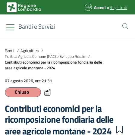
Accedi
o
Registrati
Bandi e Servizi
Bandi
/
Agricoltura
/
Politica Agricola Comune (PAC) e Sviluppo Rurale
/
Contributi economici per la ricomposizione fondiaria delle
aree agricole montane - 2024
07 agosto 2026, ore 21:31
Chiuso
Contributi economici per la
ricomposizione fondiaria delle
aree agricole montane - 2024