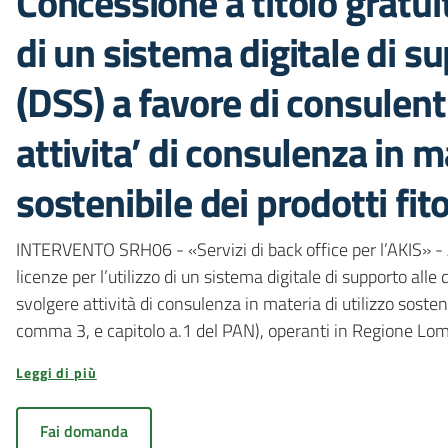
Concessione a titolo gratuito
di un sistema digitale di su
(DSS) a favore di consulenti
attivita’ di consulenza in ma
sostenibile dei prodotti fit
INTERVENTO SRH06 - «Servizi di back office per l’AKIS» - A
licenze per l’utilizzo di un sistema digitale di supporto alle 
svolgere attività di consulenza in materia di utilizzo sosteni
comma 3, e capitolo a.1 del PAN), operanti in Regione Lom
Leggi di più
Fai domanda