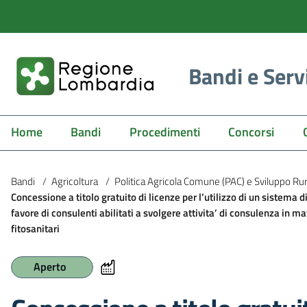
Bandi e Serv
Home
Bandi
Procedimenti
Concorsi
Bandi
/
Agricoltura
/
Politica Agricola Comune (PAC) e Sviluppo Ru
Concessione a titolo gratuito di licenze per l’utilizzo di un sistema d
favore di consulenti abilitati a svolgere attivita’ di consulenza in mat
fitosanitari
Aperto