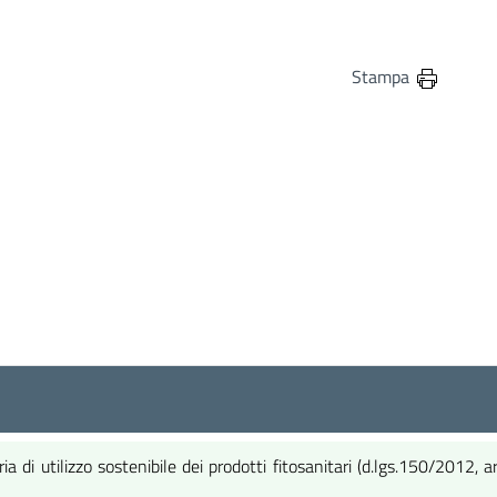
in
osta elettronica
Stampa
ria di utilizzo sostenibile dei prodotti fitosanitari (d.lgs.150/2012,