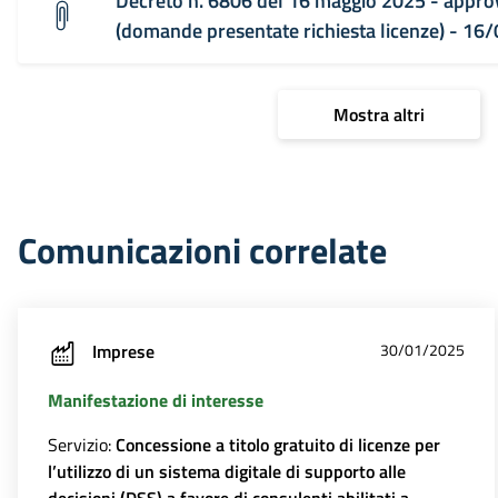
Decreto n. 6806 del 16 maggio 2025 - approva
(domande presentate richiesta licenze) - 16
Mostra altri
Comunicazioni correlate
Imprese
30/01/2025
Manifestazione di interesse
Servizio:
Concessione a titolo gratuito di licenze per
l’utilizzo di un sistema digitale di supporto alle
decisioni (DSS) a favore di consulenti abilitati a