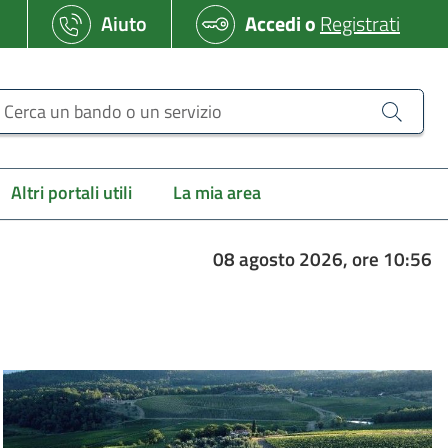
Aiuto
Accedi
o
Registrati
erca un bando o un servizio
Altri portali utili
La mia area
08 agosto 2026, ore 10:56