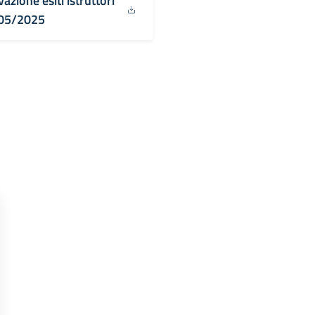
zione esiti istruttori
/05/2025