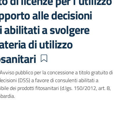
 di licenze per l’utilizzo
pporto alle decisioni
 abilitati a svolgere
teria di utilizzo
osanitari
vviso pubblico per la concessione a titolo gratuito di
decisioni (DSS) a favore di consulenti abilitati a
bile dei prodotti fitosanitari (d.lgs. 150/2012, art. 8,
bardia.