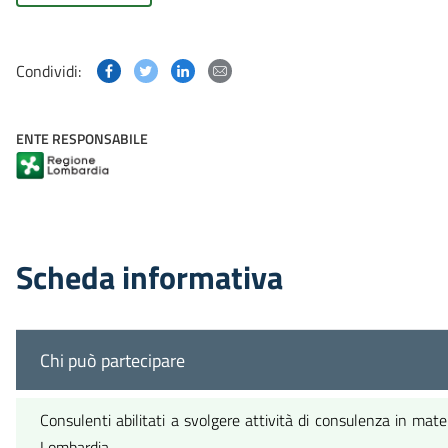
Condividi questa pagina su Facebook
Condividi questa pagina su Twitter
Condividi questa pagina su Linked
Condividi questa pagina via p
Condividi:
ENTE RESPONSABILE
Scheda informativa
Chi può partecipare
Consulenti abilitati a svolgere attività di consulenza in mate
Lombardia.