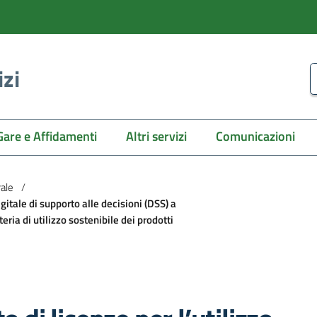
izi
C
Gare e Affidamenti
Altri servizi
Comunicazioni
rale
/
igitale di supporto alle decisioni (DSS) a
eria di utilizzo sostenibile dei prodotti