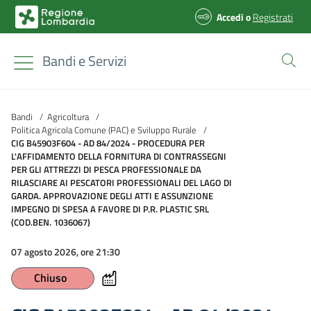
Accedi
o
Registrati
Bandi e Servizi
Bandi
/
Agricoltura
/
Politica Agricola Comune (PAC) e Sviluppo Rurale
/
CIG B45903F604 - AD 84/2024 - PROCEDURA PER
L'AFFIDAMENTO DELLA FORNITURA DI CONTRASSEGNI
PER GLI ATTREZZI DI PESCA PROFESSIONALE DA
RILASCIARE AI PESCATORI PROFESSIONALI DEL LAGO DI
GARDA. APPROVAZIONE DEGLI ATTI E ASSUNZIONE
IMPEGNO DI SPESA A FAVORE DI P.R. PLASTIC SRL
(COD.BEN. 1036067)
07 agosto 2026, ore 21:30
Chiuso