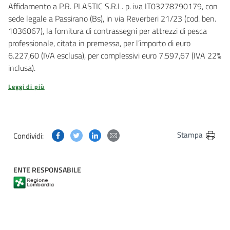
Affidamento a P.R. PLASTIC S.R.L. p. iva IT03278790179, con
sede legale a Passirano (Bs), in via Reverberi 21/23 (cod. ben.
1036067), la fornitura di contrassegni per attrezzi di pesca
professionale, citata in premessa, per l’importo di euro
6.227,60 (IVA esclusa), per complessivi euro 7.597,67 (IVA 22%
inclusa).
Leggi di più
Condividi questa pagina su Facebook
Condividi questa pagina su Twitter
Condividi questa pagina su Linkedin
Condividi questa pagina via post
Stampa
Condividi:
ENTE RESPONSABILE