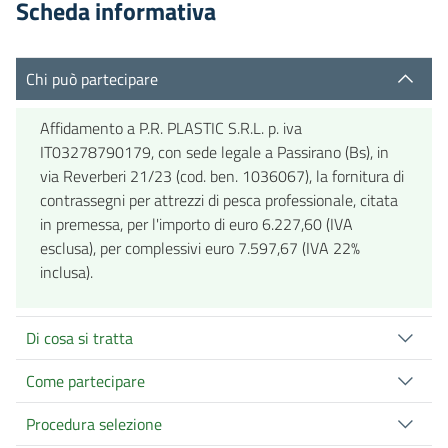
Scheda informativa
Chi può partecipare
Affidamento a P.R. PLASTIC S.R.L. p. iva
IT03278790179, con sede legale a Passirano (Bs), in
via Reverberi 21/23 (cod. ben. 1036067), la fornitura di
contrassegni per attrezzi di pesca professionale, citata
in premessa, per l'importo di euro 6.227,60 (IVA
esclusa), per complessivi euro 7.597,67 (IVA 22%
inclusa).
Di cosa si tratta
Come partecipare
Procedura selezione