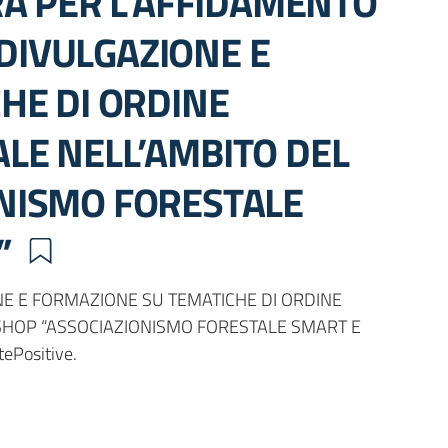
RA PER L’AFFIDAMENTO
 DIVULGAZIONE E
HE DI ORDINE
GALE NELL’AMBITO DEL
NISMO FORESTALE
I”
NE E FORMAZIONE SU TEMATICHE DI ORDINE
KSHOP “ASSOCIAZIONISMO FORESTALE SMART E
ePositive.