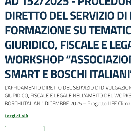
AD 152/2025 - PROCEDU
DIRETTO DEL SERVIZIO DI
FORMAZIONE SU TEMATIC
GIURIDICO, FISCALE E LE
WORKSHOP “ASSOCIAZIO
SMART E BOSCHI ITALIAN
L’AFFIDAMENTO DIRETTO DEL SERVIZIO DI DIVULGAZIO
GIURIDICO, FISCALE E LEGALE NELL’AMBITO DEL WOR
BOSCHI ITALIANI” DICEMBRE 2025 – Progetto LIFE Climat
Leggi di più