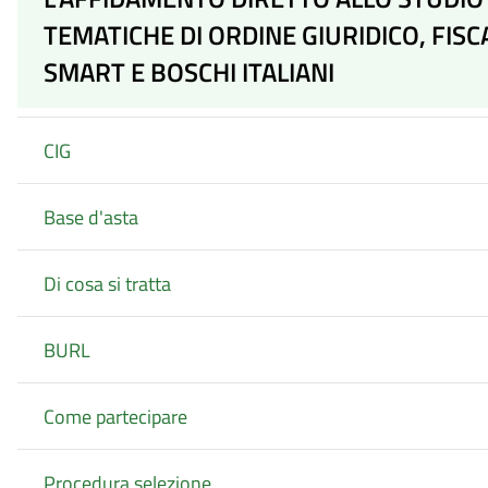
TEMATICHE DI ORDINE GIURIDICO, FI
SMART E BOSCHI ITALIANI
CIG
Base d'asta
Di cosa si tratta
BURL
Come partecipare
Procedura selezione