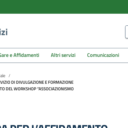
izi
C
Gare e Affidamenti
Altri servizi
Comunicazioni
rale
/
VIZIO DI DIVULGAZIONE E FORMAZIONE
MBITO DEL WORKSHOP “ASSOCIAZIONISMO