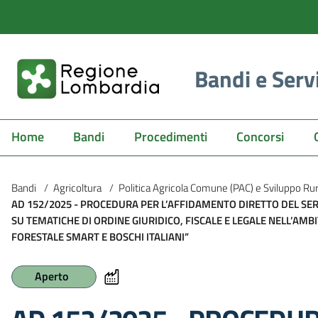
Bandi e Serv
Home
Bandi
Procedimenti
Concorsi
Bandi
/
Agricoltura
/
Politica Agricola Comune (PAC) e Sviluppo Ru
AD 152/2025 - PROCEDURA PER L’AFFIDAMENTO DIRETTO DEL SER
SU TEMATICHE DI ORDINE GIURIDICO, FISCALE E LEGALE NELL’A
FORESTALE SMART E BOSCHI ITALIANI”
Aperto