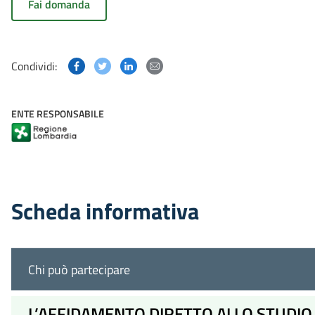
Fai domanda
Condividi questa pagina su Facebook
Condividi questa pagina su Twitter
Condividi questa pagina su Linked
Condividi questa pagina via p
Condividi:
ENTE RESPONSABILE
Scheda informativa
Chi può partecipare
L’AFFIDAMENTO DIRETTO ALLO STUDIO 