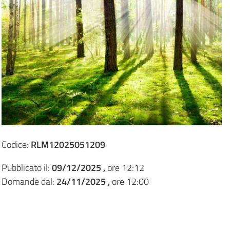
Codice:
RLM12025051209
Pubblicato il:
09/12/2025 ,
ore 12:12
Domande dal:
24/11/2025 ,
ore 12:00