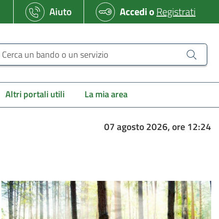
Aiuto
Accedi
o
Registrati
erca un bando o un servizio
Altri portali utili
La mia area
07 agosto 2026, ore 12:24